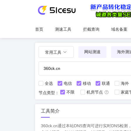
首页
测速工具
拦截查询
域名备案
网站测速
海外测
常用工具
全选
电信
移动
联通
海外
不限
机房节点
家庭
节点类型：
工具简介
360ck.cn通过本站DNS查询可进行实时D