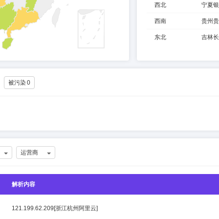
西北
宁夏银
西南
贵州贵
东北
吉林长
被污染
0
运营商
解析内容
121.199.62.209[浙江杭州阿里云]