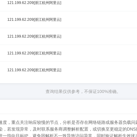
121.199.62.209[浙江杭州阿里云]
121.199.62.209[浙江杭州阿里云]
121.199.62.209[浙江杭州阿里云]
121.199.62.209[浙江杭州阿里云]
121.199.62.209[浙江杭州阿里云]
查询结果仅供参考，不保证100%准确。
析速度，重点关注响应较慢的节点，分析是否存在网络链路或服务器负载问
污染，若发现异常，及时联系服务商调整解析配置，或切换至更稳定的DNS
否统一指向目标IP，避免因解析不一致导致访问异常，同时验证解析生效状