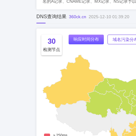
名的A记录、CNAME记录、MX记录、NS记录予
DNS查询结果
360ck.cn
2025-12-10 01:39:20
响应时间分布
30
域名污染分
检测节点