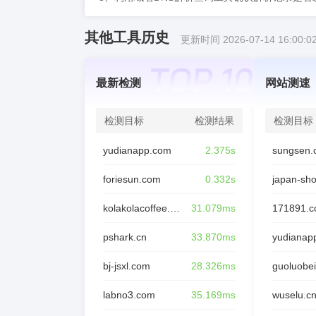
其他工具历史
更新时间 2026-07-14 16:00:0
最新检测
网站测速
检测目标
检测结果
检测目标
yudianapp.com
2.375s
sungsen.
foriesun.com
0.332s
japan-sh
kolakolacoffee.com
31.079ms
171891.
pshark.cn
33.870ms
yudianap
bj-jsxl.com
28.326ms
guoluobei
labno3.com
35.169ms
wuselu.c