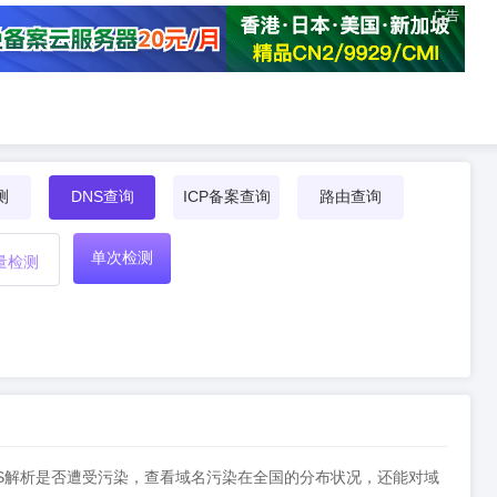
广告
测
DNS查询
ICP备案查询
路由查询
单次检测
量检测
DNS解析是否遭受污染，查看域名污染在全国的分布状况，还能对域