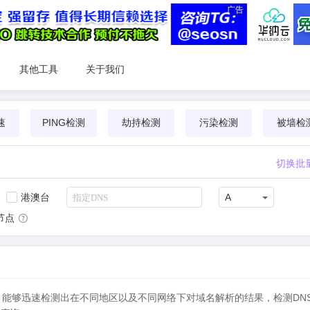
广告
其他工具
关于我们
速
PING检测
劫持检测
污染检测
被墙检
切换批
港澳台
A
节点
NS检测，能够迅速检测出在不同地区以及不同网络下对域名解析的结果，检测