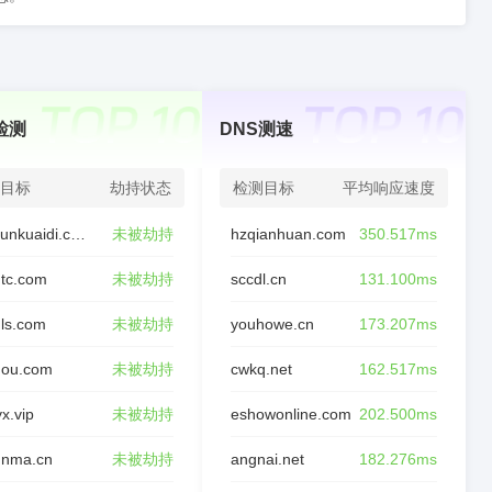
检测
DNS测速
目标
劫持状态
检测目标
平均响应速度
chaxunkuaidi.com
未被劫持
hzqianhuan.com
350.517ms
tc.com
未被劫持
sccdl.cn
131.100ms
ls.com
未被劫持
youhowe.cn
173.207ms
nou.com
未被劫持
cwkq.net
162.517ms
yx.vip
未被劫持
eshowonline.com
202.500ms
unma.cn
未被劫持
angnai.net
182.276ms