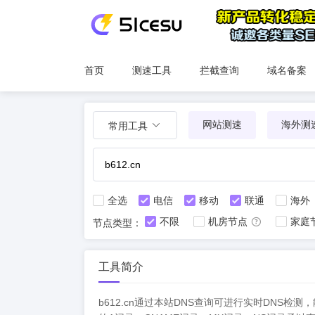
首页
测速工具
拦截查询
域名备案
网站测速
海外测
常用工具
全选
电信
移动
联通
海外
不限
机房节点
家庭
节点类型：
工具简介
b612.cn通过本站DNS查询可进行实时DN