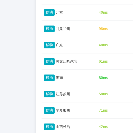
移动
北京
40ms
移动
甘肃兰州
98ms
移动
广东
48ms
移动
黑龙江哈尔滨
61ms
移动
湖南
80ms
移动
江苏苏州
58ms
移动
宁夏银川
71ms
移动
山西长治
42ms