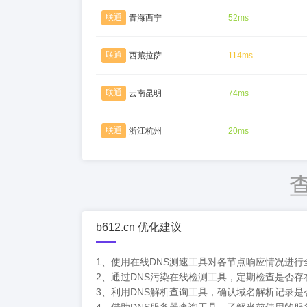
联通
青海西宁
52ms
联通
西藏拉萨
114ms
联通
云南昆明
74ms
联通
浙江杭州
20ms
b612.cn 优化建议
1、使用在线DNS测速工具对各节点响应情况进
2、通过DNS污染在线检测工具，定期检查是否
3、利用DNS解析查询工具，确认域名解析记录