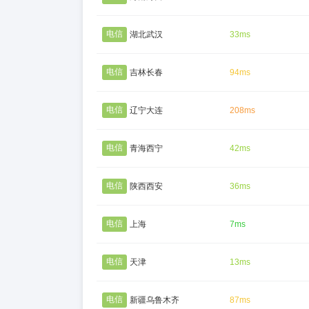
电信
湖北武汉
33ms
电信
吉林长春
94ms
电信
辽宁大连
208ms
电信
青海西宁
42ms
电信
陕西西安
36ms
电信
上海
7ms
电信
天津
13ms
电信
新疆乌鲁木齐
87ms