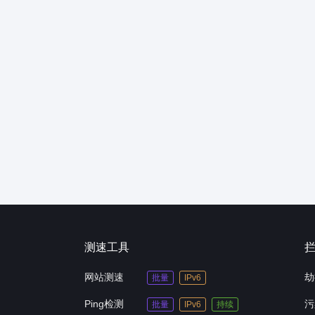
测速工具
网站测速
劫
批量
IPv6
Ping检测
污
批量
IPv6
持续