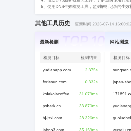
4、借助DNS服务器查询工具，了解当前使用的
5、使用DNS生效检测工具，监测解析记录的生
其他工具历史
更新时间 2026-07-14 16:00:0
最新检测
网站测速
检测目标
检测结果
检测目标
yudianapp.com
2.375s
sungsen.
foriesun.com
0.332s
japan-sh
kolakolacoffee.com
31.079ms
171891.
pshark.cn
33.870ms
yudianap
bj-jsxl.com
28.326ms
guoluobei
labno3.com
35.169ms
wuselu.c