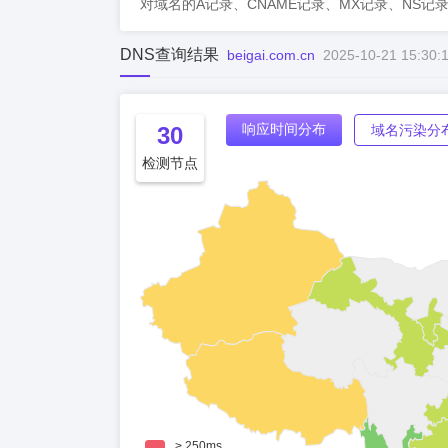
对域名的A记录、CNAME记录、MX记录、NS记
DNS查询结果
beigai.com.cn
2025-10-21 15:30:
响应时间分布
30
域名污染分
检测节点