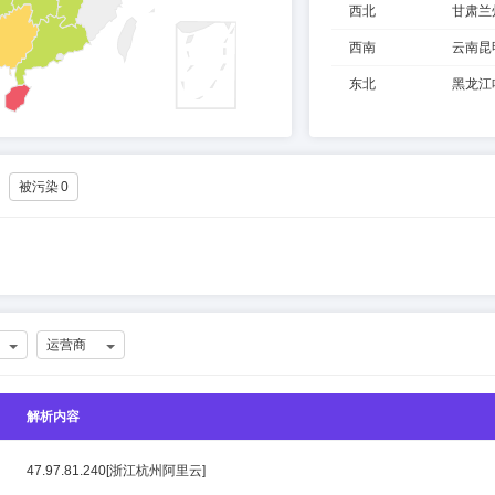
西北
甘肃兰
西南
云南昆
东北
黑龙江
被污染
0
运营商
解析内容
47.97.81.240[浙江杭州阿里云]