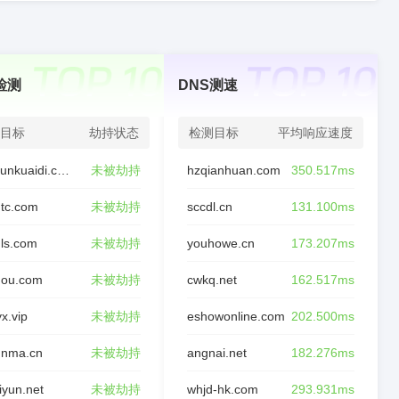
检测
DNS测速
目标
劫持状态
检测目标
平均响应速度
chaxunkuaidi.com
未被劫持
hzqianhuan.com
350.517ms
tc.com
未被劫持
sccdl.cn
131.100ms
ls.com
未被劫持
youhowe.cn
173.207ms
nou.com
未被劫持
cwkq.net
162.517ms
yx.vip
未被劫持
eshowonline.com
202.500ms
unma.cn
未被劫持
angnai.net
182.276ms
liyun.net
未被劫持
whjd-hk.com
293.931ms