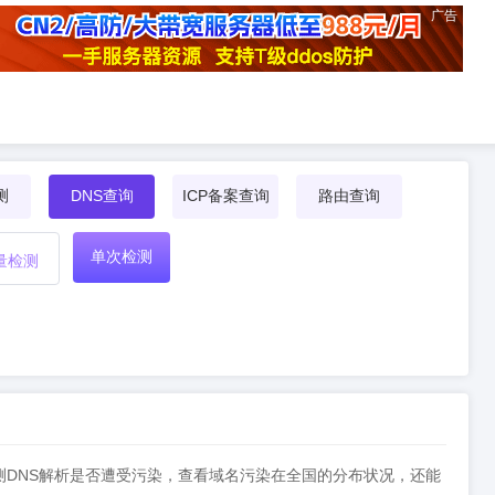
广告
测
DNS查询
ICP备案查询
路由查询
单次检测
量检测
，检测DNS解析是否遭受污染，查看域名污染在全国的分布状况，还能