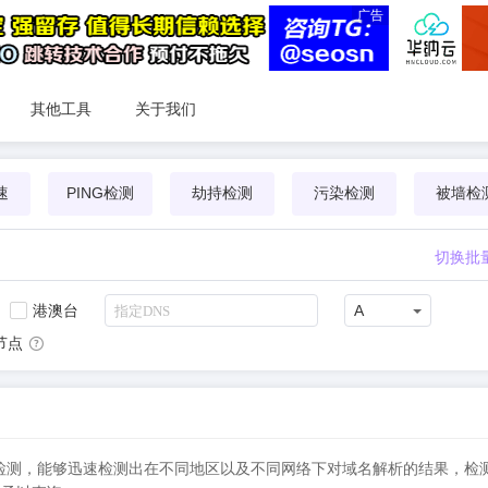
广告
其他工具
关于我们
速
PING检测
劫持检测
污染检测
被墙检
切换批
港澳台
A
节点
行实时DNS检测，能够迅速检测出在不同地区以及不同网络下对域名解析的结果