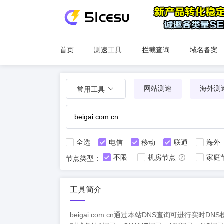
首页
测速工具
拦截查询
域名备案
网站测速
海外测
常用工具
全选
电信
移动
联通
海外
不限
机房节点
家庭
节点类型：
工具简介
beigai.com.cn通过本站DNS查询可进