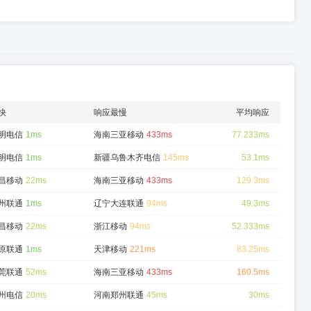
快
响应最慢
平均响应
明电信
1ms
海南三亚移动
433ms
77.233ms
明电信
1ms
新疆乌鲁木齐电信
145ms
53.1ms
昌移动
22ms
海南三亚移动
433ms
129.3ms
州联通
1ms
辽宁大连联通
94ms
49.3ms
昌移动
22ms
浙江移动
94ms
52.333ms
原联通
1ms
天津移动
221ms
83.25ms
莞联通
52ms
海南三亚移动
433ms
160.5ms
州电信
20ms
河南郑州联通
45ms
30ms