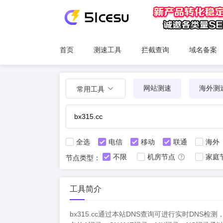
首页
测速工具
拦截查询
域名备案
网站测速
海外测
常用工具
全选
电信
移动
联通
海外
不限
机房节点
家庭
节点类型：
工具简介
bx315.cc通过本站DNS查询可进行实时D