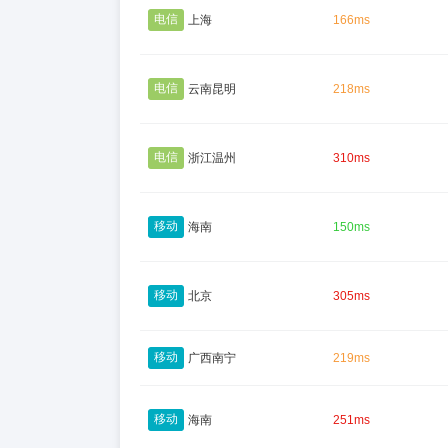
电信
上海
166ms
电信
云南昆明
218ms
电信
浙江温州
310ms
移动
海南
150ms
移动
北京
305ms
移动
广西南宁
219ms
移动
海南
251ms