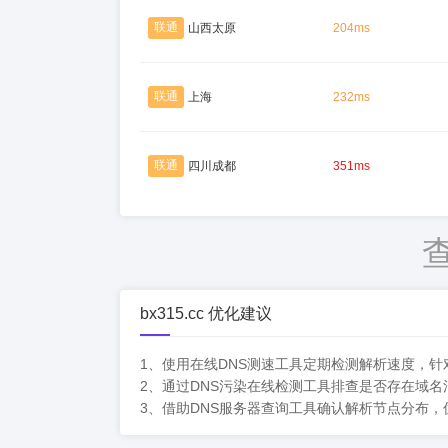
联通
山西太原
204ms
联通
上海
232ms
联通
四川成都
351ms
bx315.cc 优化建议
1、使用在线DNS测速工具定期检测解析速度，针
2、通过DNS污染在线检测工具排查是否存在域
3、借助DNS服务器查询工具确认解析节点分布