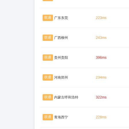
联通
广东东莞
223ms
联通
广西柳州
243ms
联通
贵州贵阳
396ms
联通
河南郑州
234ms
联通
内蒙古呼和浩特
322ms
联通
青海西宁
228ms