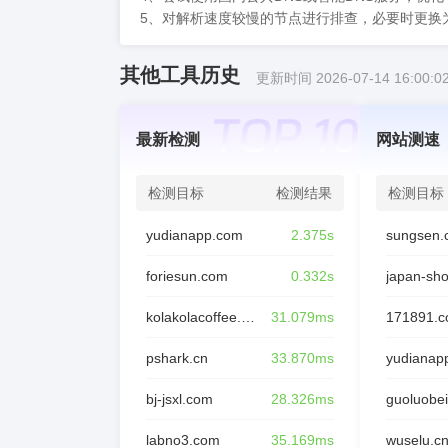
5、对解析速度较慢的节点进行排查，必要时更换
其他工具历史
更新时间 2026-07-14 16:00:0
最新检测
网站测速
检测目标
检测结果
检测目标
yudianapp.com
2.375s
sungsen.
foriesun.com
0.332s
japan-sh
kolakolacoffee.com
31.079ms
171891.
pshark.cn
33.870ms
yudianap
bj-jsxl.com
28.326ms
guoluobei
labno3.com
35.169ms
wuselu.c