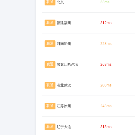
联通
北京
33ms
联通
福建福州
312ms
联通
河南郑州
228ms
联通
黑龙江哈尔滨
268ms
联通
湖北武汉
200ms
联通
江苏徐州
243ms
联通
辽宁大连
318ms