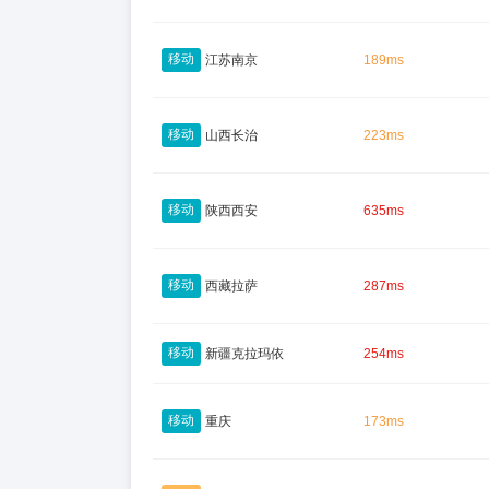
移动
江苏南京
189ms
移动
山西长治
223ms
移动
陕西西安
635ms
移动
西藏拉萨
287ms
移动
新疆克拉玛依
254ms
移动
重庆
173ms