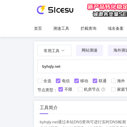
首页
测速工具
拦截查询
域名备案
网站测速
海外测
常用工具
全选
电信
移动
联通
海外
不限
机房节点
家庭
节点类型：
工具简介
byhqly.net通过本站DNS查询可进行实时