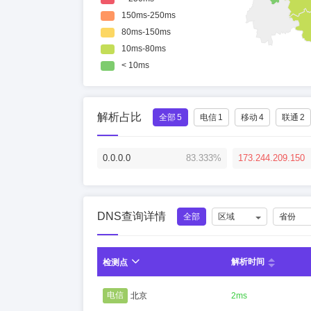
解析占比
全部
5
电信
1
移动
4
联通
2
0.0.0.0
83.333%
173.244.209.150
DNS查询详情
全部
区域
省份
解析时间
检测点
电信
北京
2ms