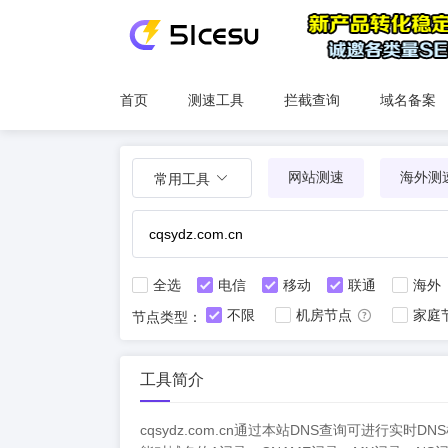
首页
测速工具
拦截查询
域名备案
网站测速
海外测
常用工具
全选
电信
移动
联通
海外
不限
机房节点
家庭
节点类型：
工具简介
cqsydz.com.cn通过本站DNS查询可进