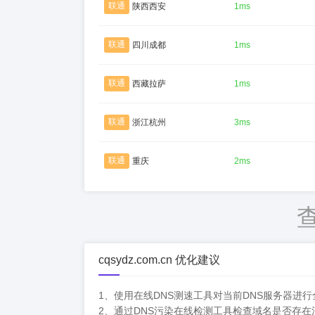
联通
陕西西安
1ms
联通
四川成都
1ms
联通
西藏拉萨
1ms
联通
浙江杭州
3ms
联通
重庆
2ms
cqsydz.com.cn 优化建议
1、使用在线DNS测速工具对当前DNS服务器进
2、通过DNS污染在线检测工具检查域名是否存