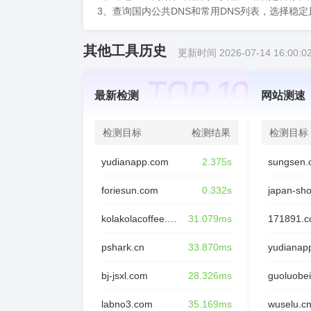
3、查询国内公共DNS和常用DNS列表，选择稳
其他工具历史
更新时间 2026-07-14 16:00:0
最新检测
网站测速
检测目标
检测结果
检测目标
yudianapp.com
2.375s
sungsen.
foriesun.com
0.332s
japan-sh
kolakolacoffee.com
31.079ms
171891.
pshark.cn
33.870ms
yudianap
bj-jsxl.com
28.326ms
guoluobei
labno3.com
35.169ms
wuselu.c