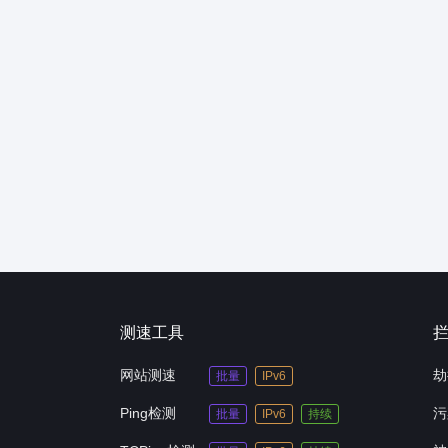
测速工具
网站测速
劫
批量
IPv6
Ping检测
污
批量
IPv6
持续