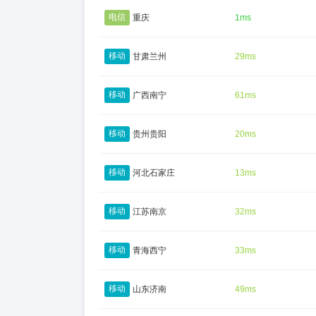
电信
重庆
1ms
移动
甘肃兰州
29ms
移动
广西南宁
61ms
移动
贵州贵阳
20ms
移动
河北石家庄
13ms
移动
江苏南京
32ms
移动
青海西宁
33ms
移动
山东济南
49ms