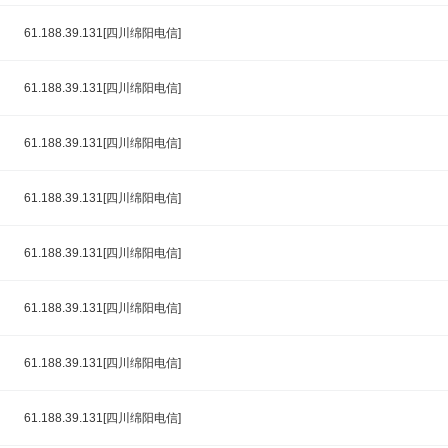
61.188.39.131[四川绵阳电信]
61.188.39.131[四川绵阳电信]
61.188.39.131[四川绵阳电信]
61.188.39.131[四川绵阳电信]
61.188.39.131[四川绵阳电信]
61.188.39.131[四川绵阳电信]
61.188.39.131[四川绵阳电信]
61.188.39.131[四川绵阳电信]