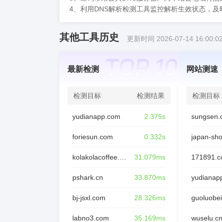
4、利用DNS解析检测工具监控解析生效状态，
其他工具历史
更新时间 2026-07-14 16:00:0
最新检测
网站测速
检测目标
检测结果
检测目标
yudianapp.com
2.375s
sungsen.
foriesun.com
0.332s
japan-sh
kolakolacoffee.com
31.079ms
171891.
pshark.cn
33.870ms
yudianap
bj-jsxl.com
28.326ms
guoluobei
labno3.com
35.169ms
wuselu.c