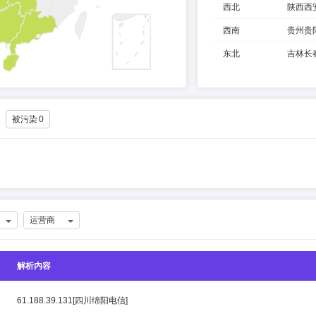
西北
陕西西
西南
贵州贵
东北
吉林长
被污染
0
运营商
解析内容
61.188.39.131[四川绵阳电信]