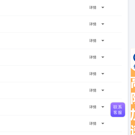
详情
详情
详情
详情
详情
详情
联系
详情
客服
详情