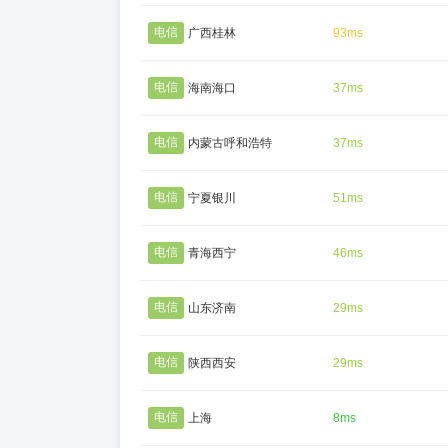
电信
广西桂林
93ms
电信
海南海口
37ms
电信
内蒙古呼和浩特
37ms
电信
宁夏银川
51ms
电信
青海西宁
46ms
电信
山东济南
29ms
电信
陕西西安
29ms
电信
上海
8ms