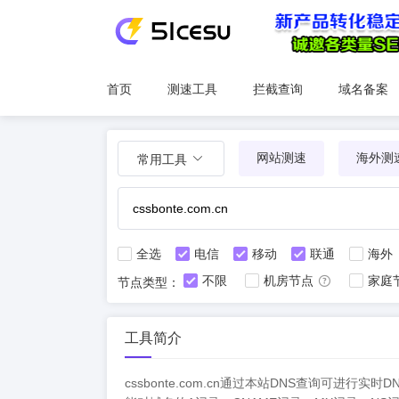
首页
测速工具
拦截查询
域名备案
网站测速
海外测
常用工具
全选
电信
移动
联通
海外
不限
机房节点
家庭
节点类型：
工具简介
cssbonte.com.cn通过本站DNS查询