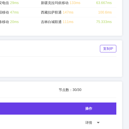
安电信
29ms
新疆克拉玛依移动
133ms
63.667ms
阳移动
47ms
西藏拉萨联通
147ms
100.6ms
春移动
20ms
吉林白城联通
111ms
75.333ms
复制IP
节点数：
30
/
30
操作
详情