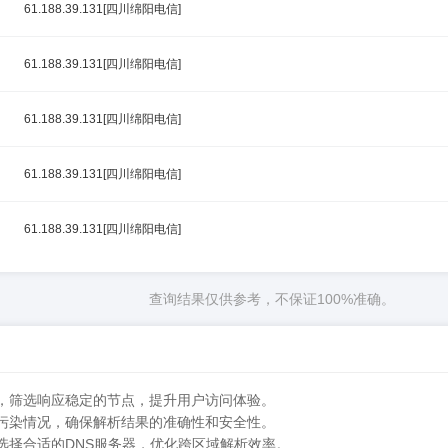
61.188.39.131[四川绵阳电信]
61.188.39.131[四川绵阳电信]
61.188.39.131[四川绵阳电信]
61.188.39.131[四川绵阳电信]
61.188.39.131[四川绵阳电信]
查询结果仅供参考，不保证100%准确。
度，筛选响应稳定的节点，提升用户访问体验。
在污染情况，确保解析结果的准确性和安全性。
选择合适的DNS服务器，优化跨区域解析效率。