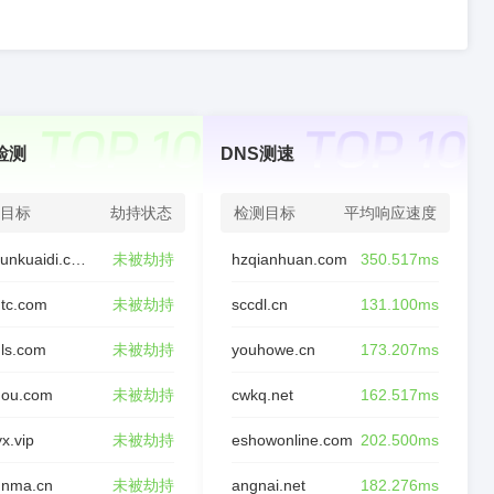
检测
DNS测速
目标
劫持状态
检测目标
平均响应速度
chaxunkuaidi.com
未被劫持
hzqianhuan.com
350.517ms
tc.com
未被劫持
sccdl.cn
131.100ms
ls.com
未被劫持
youhowe.cn
173.207ms
nou.com
未被劫持
cwkq.net
162.517ms
yx.vip
未被劫持
eshowonline.com
202.500ms
unma.cn
未被劫持
angnai.net
182.276ms