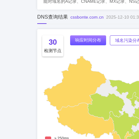
能对域名的A记录、CNAME记录、MX记录、NS
DNS查询结果
cssbonte.com.cn
2025-12-10 01:3
响应时间分布
30
域名污染分
检测节点