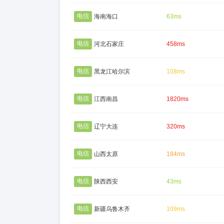
电信
海南海口
63ms
电信
河北石家庄
458ms
电信
黑龙江哈尔滨
108ms
电信
江西南昌
1820ms
电信
辽宁大连
320ms
电信
山西太原
184ms
电信
陕西西安
43ms
电信
新疆乌鲁木齐
109ms