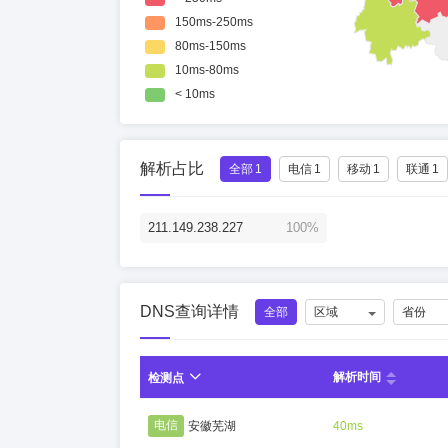
解析占比
全部
1
电信
1
移动
1
联通
1
211.149.238.227
100%
DNS查询详情
全部
区域
省份
解析时间
检测点
电信
安徽芜湖
40ms