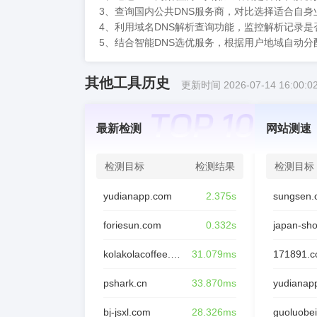
3、查询国内公共DNS服务商，对比选择适合自身
4、利用域名DNS解析查询功能，监控解析记录
5、结合智能DNS选优服务，根据用户地域自动
其他工具历史
更新时间 2026-07-14 16:00:0
最新检测
网站测速
检测目标
检测结果
检测目标
yudianapp.com
2.375s
sungsen.
foriesun.com
0.332s
japan-sh
kolakolacoffee.com
31.079ms
171891.
pshark.cn
33.870ms
yudianap
bj-jsxl.com
28.326ms
guoluobei