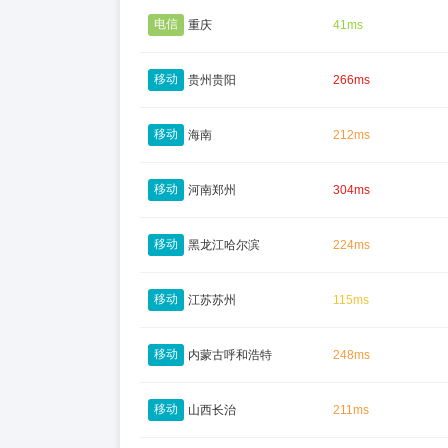
电信
重庆
41ms
移动
贵州贵阳
266ms
移动
海南
212ms
移动
河南郑州
304ms
移动
黑龙江哈尔滨
224ms
移动
江苏苏州
115ms
移动
内蒙古呼和浩特
248ms
移动
山西长治
211ms