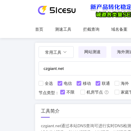
首页
测速工具
拦截查询
域名备案
网站测速
海外测
常用工具
全选
电信
移动
联通
海外
不限
机房节点
家庭
节点类型：
工具简介
czgiant.net通过本站DNS查询可进行实