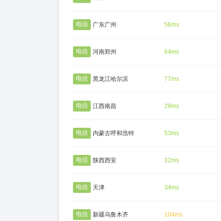
电信
广东广州
56ms
电信
河南郑州
64ms
电信
黑龙江哈尔滨
77ms
电信
江西南昌
29ms
电信
内蒙古呼和浩特
53ms
电信
陕西西安
32ms
电信
天津
34ms
电信
新疆乌鲁木齐
104ms