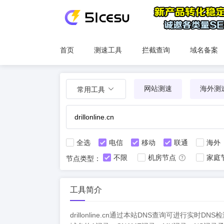
首页
测速工具
拦截查询
域名备案
网站测速
海外测
常用工具
全选
电信
移动
联通
海外
不限
机房节点
家庭
节点类型：
工具简介
drillonline.cn通过本站DNS查询可