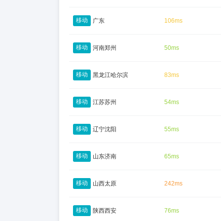
移动
广东
106ms
移动
河南郑州
50ms
移动
黑龙江哈尔滨
83ms
移动
江苏苏州
54ms
移动
辽宁沈阳
55ms
移动
山东济南
65ms
移动
山西太原
242ms
移动
陕西西安
76ms