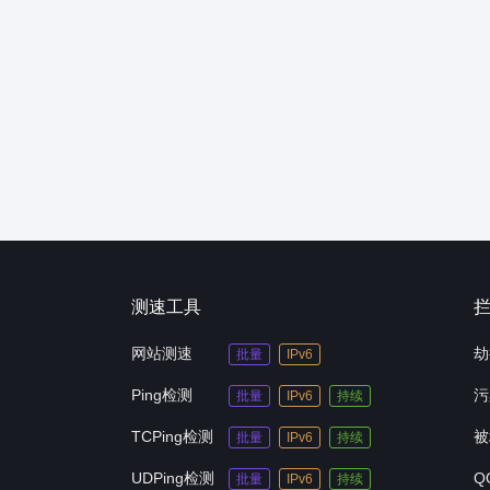
测速工具
网站测速
劫
批量
IPv6
Ping检测
污
批量
IPv6
持续
TCPing检测
被
批量
IPv6
持续
UDPing检测
Q
批量
IPv6
持续