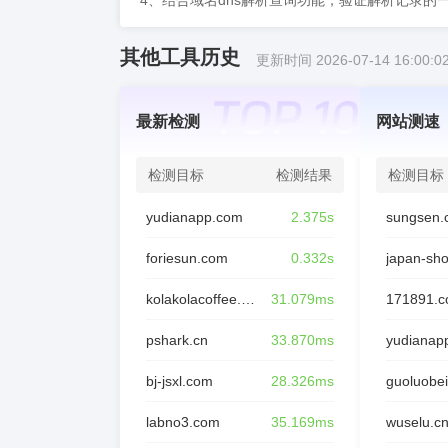
4、结合域名dns解析查询功能，验证解析记录的
其他工具历史
更新时间 2026-07-14 16:00:0
最新检测
网站测速
检测目标
检测结果
检测目标
yudianapp.com
2.375s
sungsen.
foriesun.com
0.332s
japan-sh
kolakolacoffee.com
31.079ms
171891.
pshark.cn
33.870ms
yudianap
bj-jsxl.com
28.326ms
guoluobei
labno3.com
35.169ms
wuselu.c