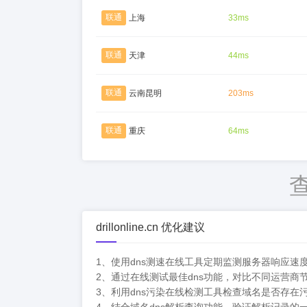
联通
上海
33ms
联通
天津
44ms
联通
云南昆明
203ms
联通
重庆
64ms
drillonline.cn 优化建议
1、使用dns测速在线工具定期监测服务器响应速
2、通过在线测试最佳dns功能，对比不同运营商
3、利用dns污染在线检测工具检查域名是否存在