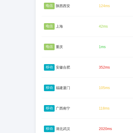
电信
陕西西安
124ms
电信
上海
42ms
电信
重庆
1ms
移动
安徽合肥
352ms
移动
福建厦门
105ms
移动
广西南宁
118ms
移动
湖北武汉
2020ms