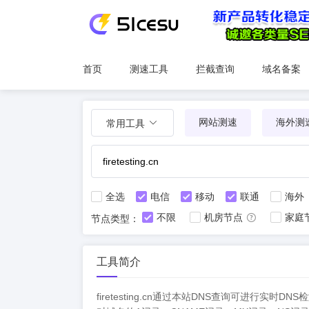
首页
测速工具
拦截查询
域名备案
网站测速
海外测
常用工具
全选
电信
移动
联通
海外
不限
机房节点
家庭
节点类型：
工具简介
firetesting.cn通过本站DNS查询可