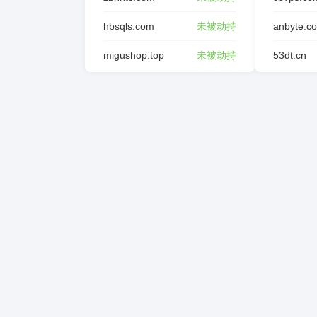
hbsqls.com
未被劫持
anbyte.c
migushop.top
未被劫持
53dt.cn