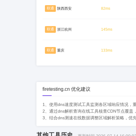
联通
陕西西安
82ms
联通
浙江杭州
145ms
联通
重庆
133ms
firetesting.cn 优化建议
1、使用dns速度测试工具监测各区域响应情况
2、通过dns解析查询在线工具核查CDN节点覆
3、结合dns测速在线数据调整区域解析策略，
其他工具历史