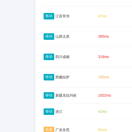
移动
江苏常州
87ms
移动
山西太原
385ms
移动
四川成都
318ms
移动
西藏拉萨
195ms
移动
新疆克拉玛依
1002ms
移动
浙江
42ms
联通
广东东莞
85ms