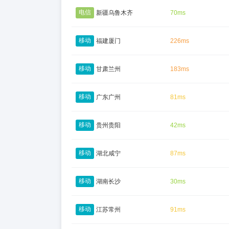
电信
新疆乌鲁木齐
70ms
移动
福建厦门
226ms
移动
甘肃兰州
183ms
移动
广东广州
81ms
移动
贵州贵阳
42ms
移动
湖北咸宁
87ms
移动
湖南长沙
30ms
移动
江苏常州
91ms