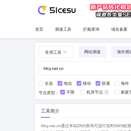
首页
测速工具
拦截查询
域名备案
网站测速
海外测
常用工具
全选
电信
移动
联通
海外
不限
机房节点
家庭
节点类型：
工具简介
hfcy.net.cn通过本站DNS查询可进行实