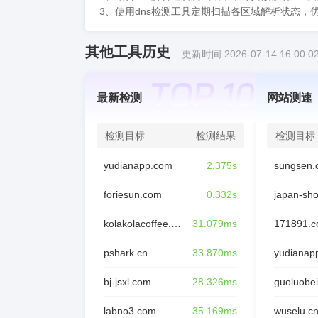
3、使用dns检测工具定期扫描各区域解析状态
其他工具历史
更新时间 2026-07-14 16:00:0
最新检测
网站测速
检测目标
检测结果
检测目标
yudianapp.com
2.375s
sungsen.
foriesun.com
0.332s
japan-sh
kolakolacoffee.com
31.079ms
171891.
pshark.cn
33.870ms
yudianap
bj-jsxl.com
28.326ms
guoluobei
labno3.com
35.169ms
wuselu.c