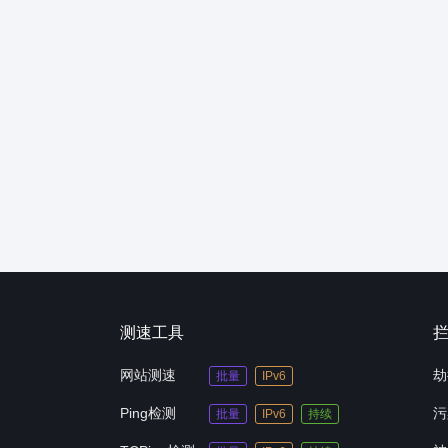
测速工具
网站测速
劫
批量
IPv6
Ping检测
污
批量
IPv6
持续