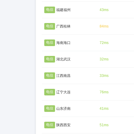
电信
福建福州
43ms
电信
广西桂林
84ms
电信
海南海口
72ms
电信
湖北武汉
32ms
电信
江西南昌
33ms
电信
辽宁大连
76ms
电信
山东济南
41ms
电信
陕西西安
51ms