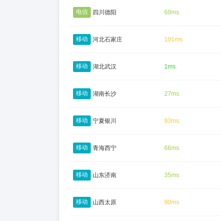
电信
四川德阳
60ms
移动
河北石家庄
101ms
移动
湖北武汉
1ms
移动
湖南长沙
27ms
移动
宁夏银川
93ms
移动
青海西宁
66ms
移动
山东济南
35ms
移动
山西太原
90ms