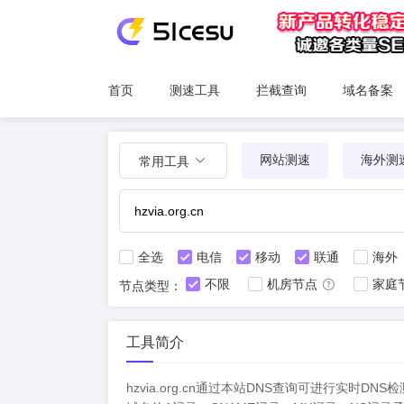
首页
测速工具
拦截查询
域名备案
网站测速
海外测
常用工具
全选
电信
移动
联通
海外
不限
机房节点
家庭
节点类型：
工具简介
hzvia.org.cn通过本站DNS查询可进行