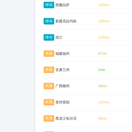
移动
西藏拉萨
145ms
移动
新疆克拉玛依
106ms
移动
浙江
129ms
联通
福建福州
47ms
联通
甘肃兰州
1ms
联通
广西柳州
49ms
联通
贵州贵阳
102ms
联通
黑龙江哈尔滨
96ms