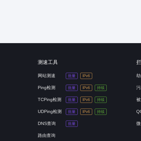
测速工具
网站测速
劫
批量
IPv6
Ping检测
污
批量
IPv6
持续
TCPing检测
被
批量
IPv6
持续
UDPing检测
Q
批量
IPv6
持续
DNS查询
微
批量
路由查询