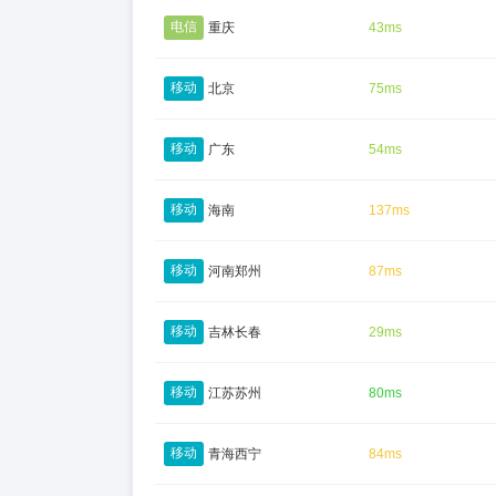
电信
重庆
43ms
移动
北京
75ms
移动
广东
54ms
移动
海南
137ms
移动
河南郑州
87ms
移动
吉林长春
29ms
移动
江苏苏州
80ms
移动
青海西宁
84ms