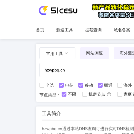
首页
测速工具
拦截查询
域名备案
网站测速
海外测
常用工具
全选
电信
移动
联通
海外
不限
机房节点
家庭
节点类型：
工具简介
hzwpbq.cn通过本站DNS查询可进行实时