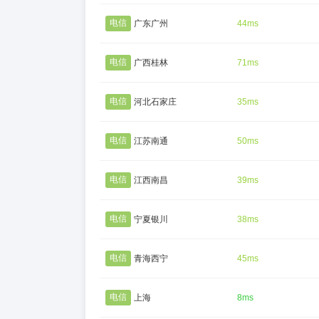
电信
广东广州
44ms
电信
广西桂林
71ms
电信
河北石家庄
35ms
电信
江苏南通
50ms
电信
江西南昌
39ms
电信
宁夏银川
38ms
电信
青海西宁
45ms
电信
上海
8ms