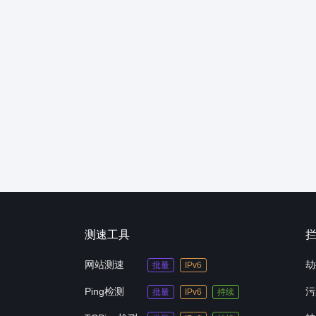
测速工具
网站测速
劫
批量
IPv6
Ping检测
污
批量
IPv6
持续