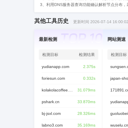
3、利用DNS服务器查询功能确认解析节点分布
其他工具历史
更新时间 2026-07-14 16:00:0
最新检测
网站测速
检测目标
检测结果
检测目标
yudianapp.com
2.375s
sungsen.
foriesun.com
0.332s
japan-sh
kolakolacoffee.com
31.079ms
171891.
pshark.cn
33.870ms
yudianap
bj-jsxl.com
28.326ms
guoluobei
labno3.com
35.169ms
wuselu.c