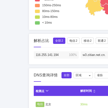
解析占比
全部
2
电信
2
移动
2
联通
2
116.255.141.194
100%
w3.zitian.net.cn.
DNS查询详情
全部
区域
省份
解析时间
检测点
电信
北京
30ms