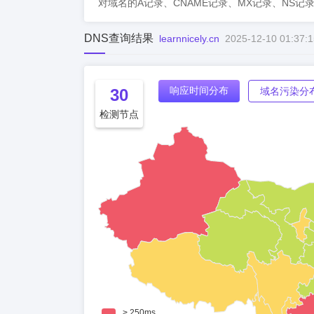
对域名的A记录、CNAME记录、MX记录、NS记
DNS查询结果
learnnicely.cn
2025-12-10 01:37:1
响应时间分布
30
域名污染分
检测节点