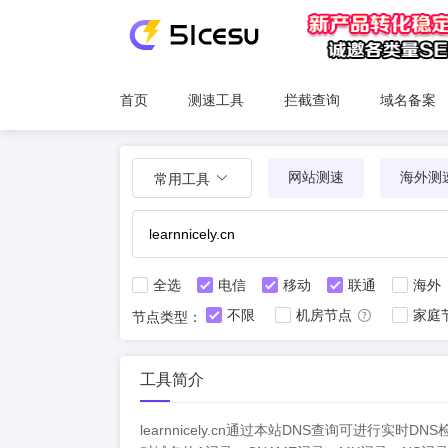
首页
测速工具
拦截查询
域名备案
网站测速
海外测
常用工具
全选
电信
移动
联通
海外
不限
机房节点
家庭
节点类型：
工具简介
learnnicely.cn通过本站DNS查询可