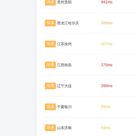
联通
贵州贵阳
941ms
联通
黑龙江哈尔滨
165ms
联通
江苏徐州
107ms
联通
江西南昌
275ms
联通
辽宁大连
280ms
联通
宁夏银川
89ms
联通
山东济南
94ms