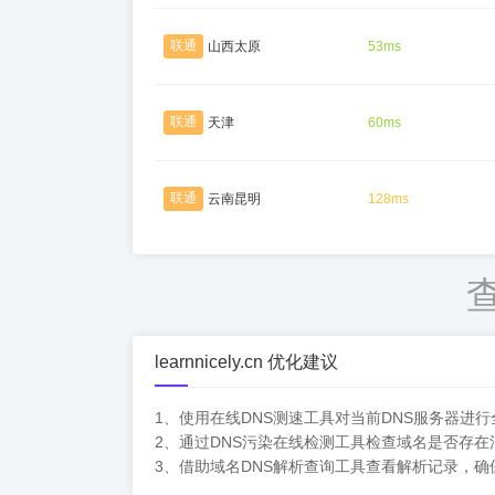
联通
山西太原
53ms
联通
天津
60ms
联通
云南昆明
128ms
learnnicely.cn 优化建议
1、使用在线DNS测速工具对当前DNS服务器进
2、通过DNS污染在线检测工具检查域名是否存
3、借助域名DNS解析查询工具查看解析记录，确