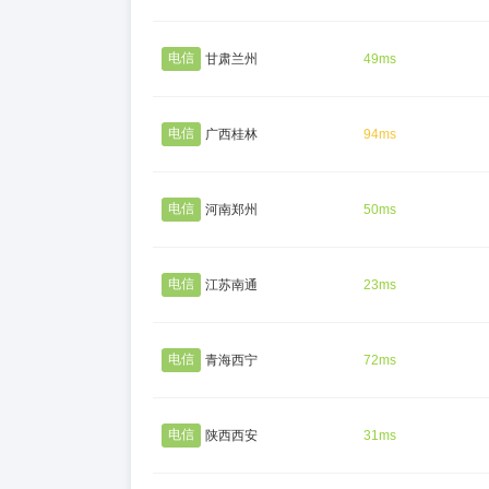
电信
甘肃兰州
49ms
电信
广西桂林
94ms
电信
河南郑州
50ms
电信
江苏南通
23ms
电信
青海西宁
72ms
电信
陕西西安
31ms