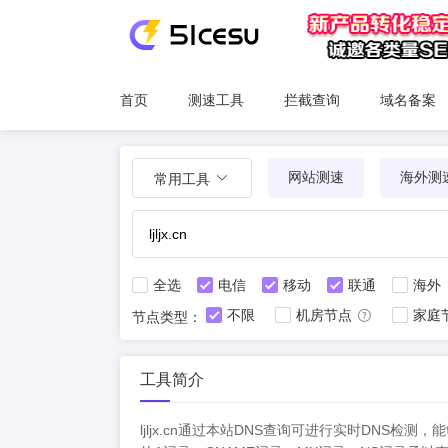
首页
测速工具
拦截查询
域名备案
网站测速
海外测
常用工具
全选
电信
移动
联通
海外
不限
机房节点
家庭
节点类型：
工具简介
ljljx.cn通过本站DNS查询可进行实时DN