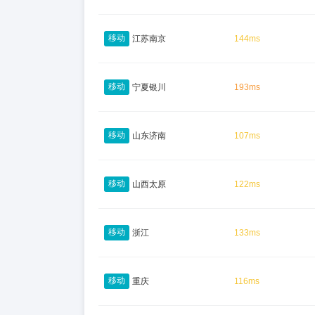
移动
江苏南京
144ms
移动
宁夏银川
193ms
移动
山东济南
107ms
移动
山西太原
122ms
移动
浙江
133ms
移动
重庆
116ms