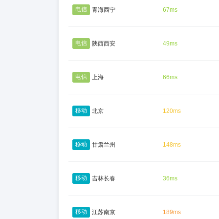
电信
青海西宁
67ms
电信
陕西西安
49ms
电信
上海
66ms
移动
北京
120ms
移动
甘肃兰州
148ms
移动
吉林长春
36ms
移动
江苏南京
189ms