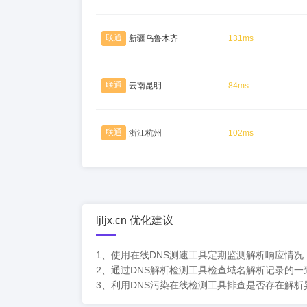
联通
新疆乌鲁木齐
131ms
联通
云南昆明
84ms
联通
浙江杭州
102ms
ljljx.cn 优化建议
1、使用在线DNS测速工具定期监测解析响应情
2、通过DNS解析检测工具检查域名解析记录的
3、利用DNS污染在线检测工具排查是否存在解