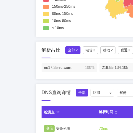
解析占比
全部
2
电信
2
移动
2
联通
2
no17.35nic.com.
100%
218.85.134.105
DNS查询详情
全部
区域
省份
解析时间
检测点
电信
安徽芜湖
73ms