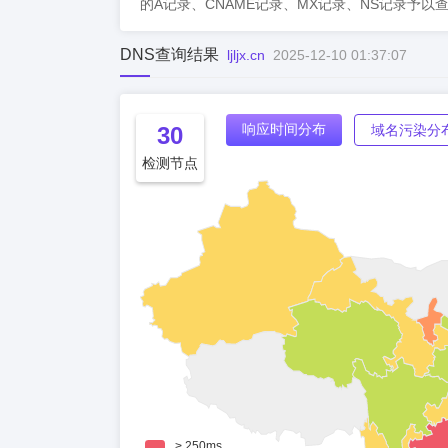
的A记录、CNAME记录、MX记录、NS记录予以
DNS查询结果
ljljx.cn
2025-12-10 01:37:07
响应时间分布
30
域名污染分
检测节点