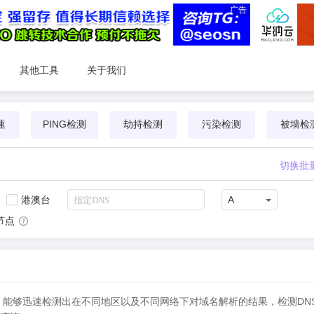
广告
其他工具
关于我们
速
PING检测
劫持检测
污染检测
被墙检
切换批
港澳台
A
节点
NS检测，能够迅速检测出在不同地区以及不同网络下对域名解析的结果，检测