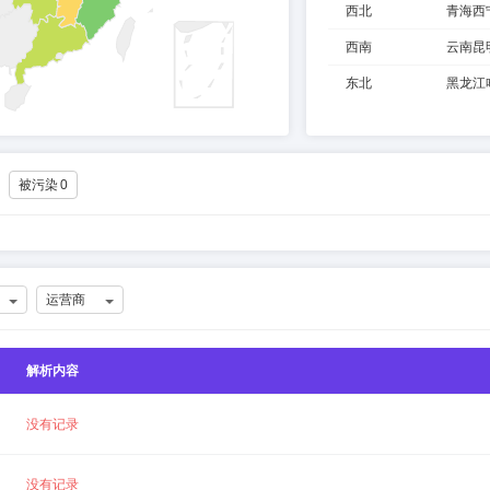
西北
青海西
西南
云南昆
东北
黑龙江
被污染
0
运营商
解析内容
没有记录
没有记录