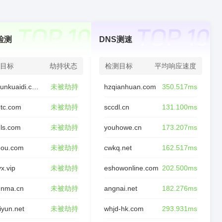
检测
DNS测速
目标
劫持状态
检测目标
平均响应速度
chaxunkuaidi.com
未被劫持
hzqianhuan.com
350.517ms
tc.com
未被劫持
sccdl.cn
131.100ms
ls.com
未被劫持
youhowe.cn
173.207ms
nou.com
未被劫持
cwkq.net
162.517ms
yx.vip
未被劫持
eshowonline.com
202.500ms
unma.cn
未被劫持
angnai.net
182.276ms
liyun.net
未被劫持
whjd-hk.com
293.931ms