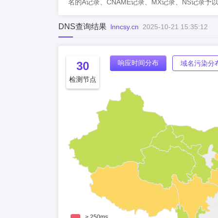
名的A记录、CNAME记录、MX记录、NS记录予
DNS查询结果
lnncsy.cn
2025-10-21 15:35:12
响应时间分布
30
域名污染分
检测节点