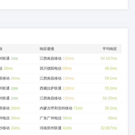
快
响应最慢
平均响应
州联通
1ms
江西南昌移动
130ms
54.167ms
信
28ms
四川德阳电信
89ms
48.2ms
原移动
20ms
江西南昌移动
130ms
59.1ms
州联通
1ms
西藏拉萨联通
119ms
55.2ms
州联通
1ms
江西南昌移动
130ms
50.25ms
原移动
20ms
内蒙古呼和浩特移动
71ms
36.2ms
州电信
30ms
广东广州电信
30ms
30ms
沙移动
24ms
河南郑州联通
41ms
32.667ms