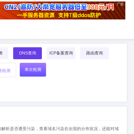
广告
测
DNS查询
ICP备案查询
路由查询
单次检测
量检测
DNS解析是否遭受污染，查看域名污染在全国的分布状况，还能对域