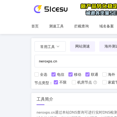
首页
测速工具
拦截查询
域名备案
网站测速
海外测
常用工具
全选
电信
移动
联通
海外
不限
机房节点
家庭
节点类型：
工具简介
neroxps.cn通过本站DNS查询可进行实时