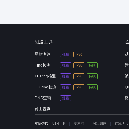
测速工具
网站测速
劫
批量
IPv6
Ping检测
污
批量
IPv6
持续
TCPing检测
被
批量
IPv6
持续
UDPing检测
Q
批量
IPv6
持续
DNS查询
微
批量
路由查询
友情链接：
91HTTP
测速网
网站测速
在线Ping