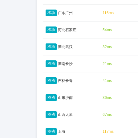
移动
广东广州
116ms
移动
河北石家庄
54ms
移动
湖北武汉
32ms
移动
湖南长沙
21ms
移动
吉林长春
41ms
移动
山东济南
36ms
移动
山西太原
67ms
移动
上海
117ms