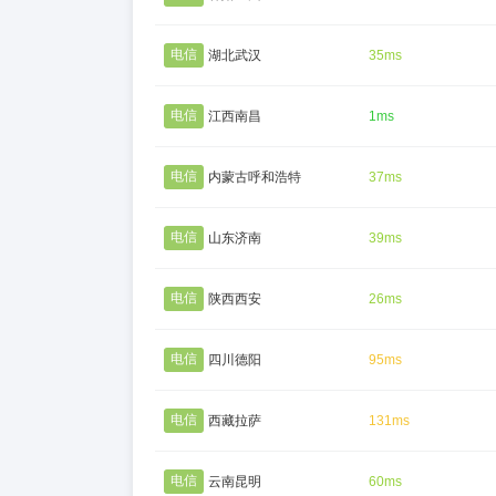
电信
湖北武汉
35ms
电信
江西南昌
1ms
电信
内蒙古呼和浩特
37ms
电信
山东济南
39ms
电信
陕西西安
26ms
电信
四川德阳
95ms
电信
西藏拉萨
131ms
电信
云南昆明
60ms