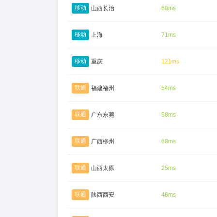
移动
山西长治
68ms
移动
上海
71ms
移动
重庆
121ms
联通
福建福州
54ms
联通
广东东莞
58ms
联通
广西柳州
68ms
联通
山西太原
25ms
联通
陕西西安
48ms