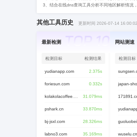
3、结合在线dns查询工具分析不同地区解析情
其他工具历史
更新时间 2026-07-14 16:00:0
最新检测
网站测速
检测目标
检测结果
检测目标
yudianapp.com
2.375s
sungsen.
foriesun.com
0.332s
japan-sh
kolakolacoffee.com
31.079ms
171891.
pshark.cn
33.870ms
yudianap
bj-jsxl.com
28.326ms
guoluobei
labno3.com
35.169ms
wuselu.c