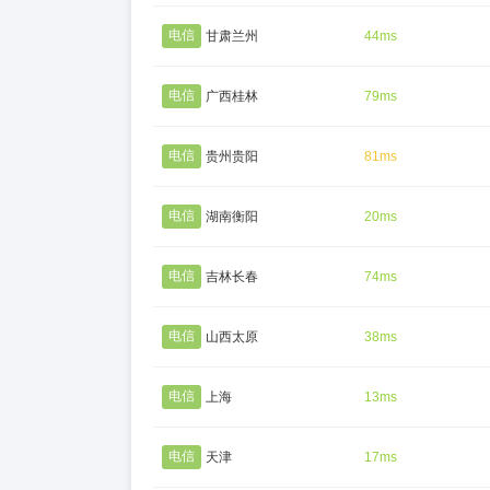
电信
甘肃兰州
44ms
电信
广西桂林
79ms
电信
贵州贵阳
81ms
电信
湖南衡阳
20ms
电信
吉林长春
74ms
电信
山西太原
38ms
电信
上海
13ms
电信
天津
17ms