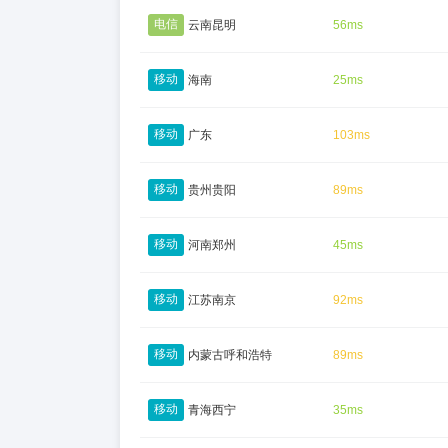
电信
云南昆明
56ms
移动
海南
25ms
移动
广东
103ms
移动
贵州贵阳
89ms
移动
河南郑州
45ms
移动
江苏南京
92ms
移动
内蒙古呼和浩特
89ms
移动
青海西宁
35ms