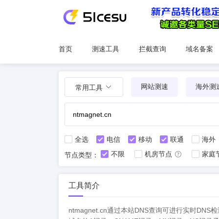
首页
测速工具
拦截查询
域名备案
网站测速
海外测
常用工具
全选
电信
移动
联通
海外
不限
机房节点
家庭
节点类型：
工具简介
ntmagnet.cn通过本站DNS查询可进行实