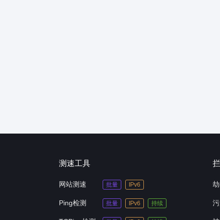
测速工具
网站测速
劫
批量
IPv6
Ping检测
污
批量
IPv6
持续