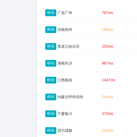
移动
广东广州
787ms
移动
河南郑州
185ms
移动
黑龙江哈尔滨
253ms
移动
湖南长沙
987ms
移动
江西南昌
1447ms
移动
内蒙古呼和浩特
241ms
移动
宁夏银川
370ms
移动
四川成都
230ms