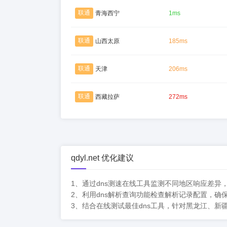
联通
青海西宁
1ms
联通
山西太原
185ms
联通
天津
206ms
联通
西藏拉萨
272ms
qdyl.net 优化建议
1、通过dns测速在线工具监测不同地区响应差
2、利用dns解析查询功能检查解析记录配置，确
3、结合在线测试最佳dns工具，针对黑龙江、新