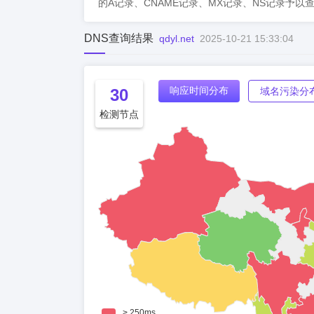
的A记录、CNAME记录、MX记录、NS记录予以
DNS查询结果
qdyl.net
2025-10-21 15:33:04
响应时间分布
30
域名污染分
检测节点