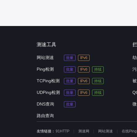
测速工具
网站测速
劫
批量
IPv6
Ping检测
污
批量
IPv6
持续
TCPing检测
被
批量
IPv6
持续
UDPing检测
Q
批量
IPv6
持续
DNS查询
微
批量
路由查询
友情链接：
91HTTP
测速网
网站测速
在线Ping