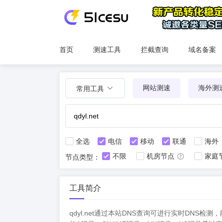
首页
测速工具
拦截查询
域名备案
网站测速
海外测
常用工具
全选
电信
移动
联通
海外
不限
机房节点
家庭
节点类型：
工具简介
qdyl.net通过本站DNS查询可进行实时D