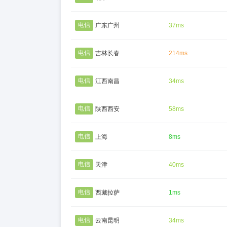
电信
广东广州
37ms
电信
吉林长春
214ms
电信
江西南昌
34ms
电信
陕西西安
58ms
电信
上海
8ms
电信
天津
40ms
电信
西藏拉萨
1ms
电信
云南昆明
34ms