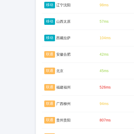
移动
辽宁沈阳
98ms
移动
山西太原
57ms
移动
西藏拉萨
104ms
联通
安徽合肥
42ms
联通
北京
45ms
联通
福建福州
526ms
联通
广西柳州
94ms
联通
贵州贵阳
807ms