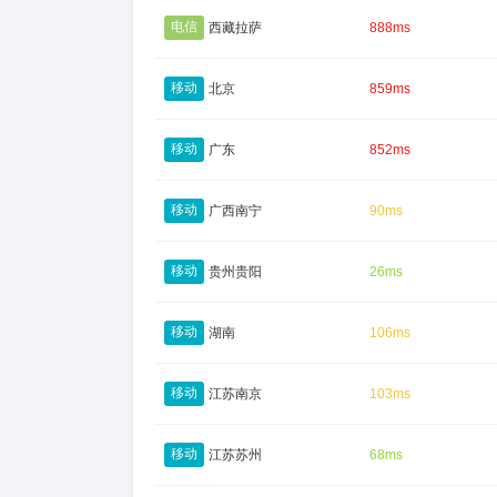
电信
西藏拉萨
888ms
移动
北京
859ms
移动
广东
852ms
移动
广西南宁
90ms
移动
贵州贵阳
26ms
移动
湖南
106ms
移动
江苏南京
103ms
移动
江苏苏州
68ms