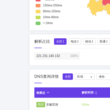
解析占比
全部
1
电信
1
移动
1
联通
1
221.231.140.132
100%
DNS查询详情
全部
区域
省份
解析时间
检测点
电信
安徽芜湖
42ms