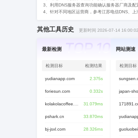
3、利用DNS服务器查询功能确认服务器厂商及配
4、针对不同地区运营商，参考江苏电信DNS、上
其他工具历史
更新时间 2026-07-14 16:00:0
最新检测
网站测速
检测目标
检测结果
检测目标
yudianapp.com
2.375s
sungsen.
foriesun.com
0.332s
japan-sh
kolakolacoffee.com
31.079ms
171891.
pshark.cn
33.870ms
yudianap
bj-jsxl.com
28.326ms
guoluobei