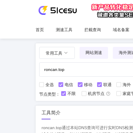
首页
测速工具
拦截查询
域名备案
网站测速
海外测
常用工具
全选
电信
移动
联通
海外
不限
机房节点
家庭
节点类型：
工具简介
roncan.top通过本站DNS查询可进行实时