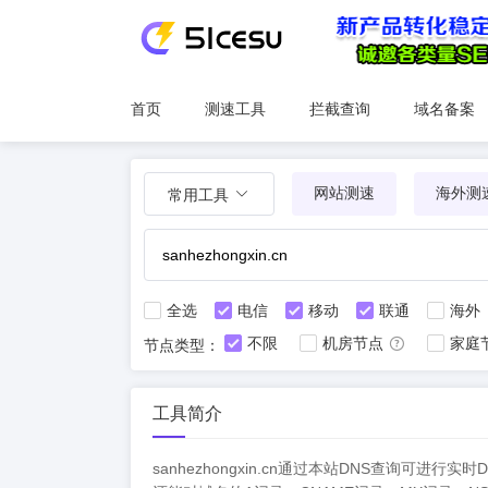
首页
测速工具
拦截查询
域名备案
网站测速
海外测
常用工具
全选
电信
移动
联通
海外
不限
机房节点
家庭
节点类型：
工具简介
sanhezhongxin.cn通过本站DNS查