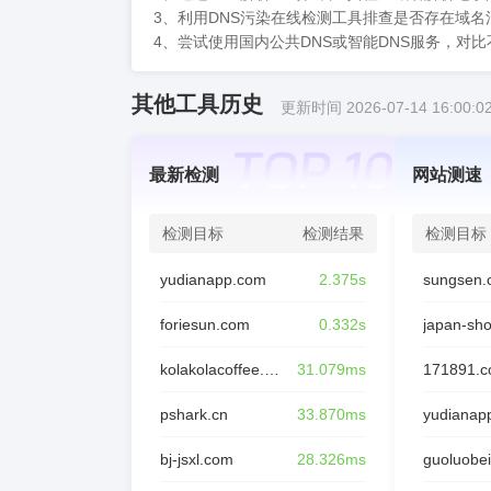
3、利用DNS污染在线检测工具排查是否存在域
4、尝试使用国内公共DNS或智能DNS服务，对
其他工具历史
更新时间 2026-07-14 16:00:0
最新检测
网站测速
检测目标
检测结果
检测目标
yudianapp.com
2.375s
sungsen.
foriesun.com
0.332s
japan-sh
kolakolacoffee.com
31.079ms
171891.
pshark.cn
33.870ms
yudianap
bj-jsxl.com
28.326ms
guoluobei