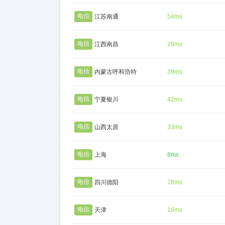
电信
江苏南通
54ms
电信
江西南昌
29ms
电信
内蒙古呼和浩特
39ms
电信
宁夏银川
42ms
电信
山西太原
33ms
电信
上海
8ms
电信
四川德阳
78ms
电信
天津
16ms