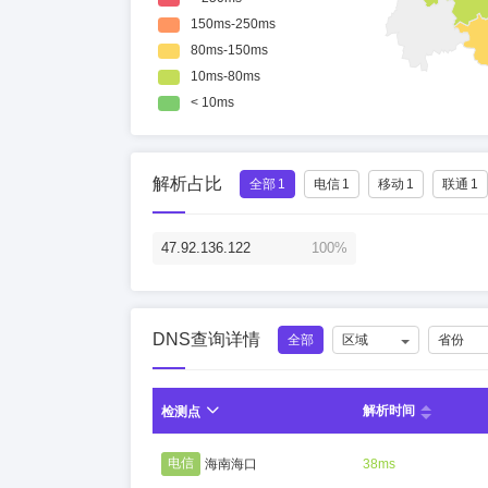
解析占比
全部
1
电信
1
移动
1
联通
1
47.92.136.122
100%
DNS查询详情
全部
区域
省份
解析时间
检测点
电信
海南海口
38ms