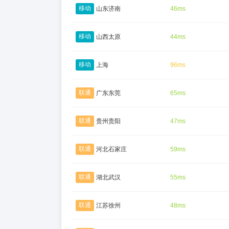
移动
山东济南
46ms
移动
山西太原
44ms
移动
上海
96ms
联通
广东东莞
65ms
联通
贵州贵阳
47ms
联通
河北石家庄
59ms
联通
湖北武汉
55ms
联通
江苏徐州
48ms