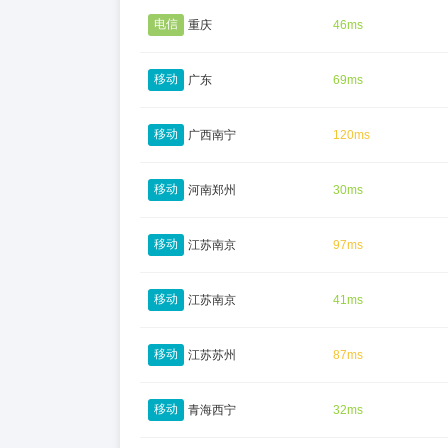
电信
重庆
46ms
移动
广东
69ms
移动
广西南宁
120ms
移动
河南郑州
30ms
移动
江苏南京
97ms
移动
江苏南京
41ms
移动
江苏苏州
87ms
移动
青海西宁
32ms