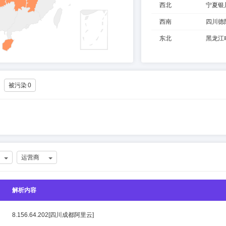
西北
宁夏银
西南
四川德
东北
黑龙江
被污染
0
运营商
解析内容
8.156.64.202[四川成都阿里云]