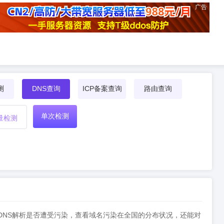
广告
测
DNS查询
ICP备案查询
路由查询
单次检测
量检测
检测DNS解析是否遭受污染，查看域名污染在全国的分布状况，还能对