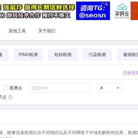
广告
其他工具
关于我们
速
PING检测
劫持检测
污染检测
被墙检
切换批
港澳台
A
节点
时DNS检测，能够迅速检测出在不同地区以及不同网络下对域名解析的结果，