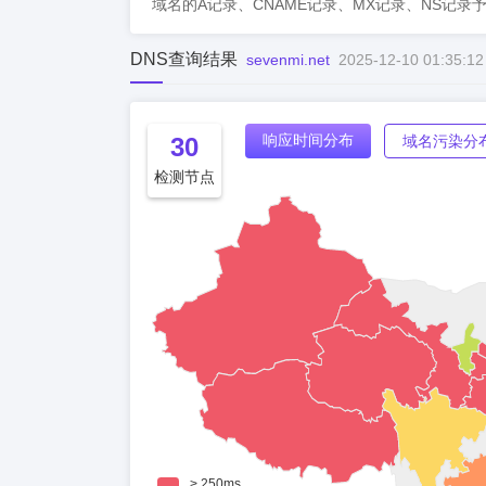
域名的A记录、CNAME记录、MX记录、NS记录
DNS查询结果
sevenmi.net
2025-12-10 01:35:12
响应时间分布
30
域名污染分
检测节点