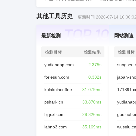
其他工具历史
更新时间 2026-07-14 16:00:0
最新检测
网站测速
检测目标
检测结果
检测目标
yudianapp.com
2.375s
sungsen.
foriesun.com
0.332s
japan-sh
kolakolacoffee.com
31.079ms
171891.
pshark.cn
33.870ms
yudianap
bj-jsxl.com
28.326ms
guoluobei
labno3.com
35.169ms
wuselu.c