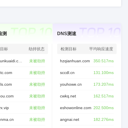
检测
DNS测速
目标
劫持状态
检测目标
平均响应速度
chaxunkuaidi.com
未被劫持
hzqianhuan.com
350.517ms
tc.com
未被劫持
sccdl.cn
131.100ms
ls.com
未被劫持
youhowe.cn
173.207ms
nou.com
未被劫持
cwkq.net
162.517ms
yx.vip
未被劫持
eshowonline.com
202.500ms
unma.cn
未被劫持
angnai.net
182.276ms