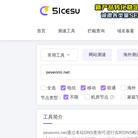
首页
测速工具
拦截查询
域名备案
网站测速
海外测
常用工具
全选
电信
移动
联通
海外
不限
机房节点
家庭
节点类型：
工具简介
sevenmi.net通过本站DNS查询可进行实