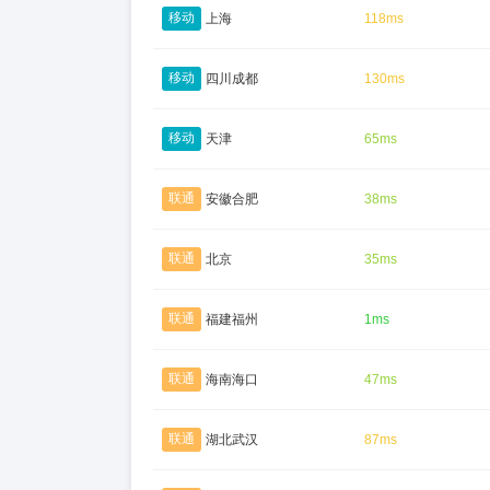
移动
上海
118ms
移动
四川成都
130ms
移动
天津
65ms
联通
安徽合肥
38ms
联通
北京
35ms
联通
福建福州
1ms
联通
海南海口
47ms
联通
湖北武汉
87ms