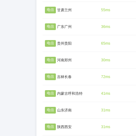
电信
甘肃兰州
55ms
电信
广东广州
36ms
电信
贵州贵阳
65ms
电信
河南郑州
30ms
电信
吉林长春
72ms
电信
内蒙古呼和浩特
41ms
电信
山东济南
31ms
电信
陕西西安
31ms