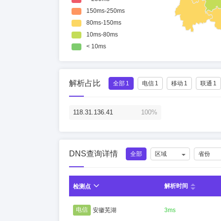
解析占比
全部
1
电信
1
移动
1
联通
1
118.31.136.41
100%
DNS查询详情
全部
区域
省份
解析时间
检测点
电信
安徽芜湖
3ms