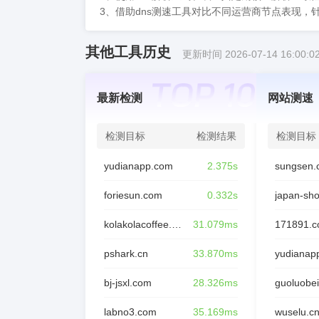
3、借助dns测速工具对比不同运营商节点表现，
其他工具历史
更新时间 2026-07-14 16:00:0
最新检测
网站测速
检测目标
检测结果
检测目标
yudianapp.com
2.375s
sungsen.
foriesun.com
0.332s
japan-sh
kolakolacoffee.com
31.079ms
171891.
pshark.cn
33.870ms
yudianap
bj-jsxl.com
28.326ms
guoluobei
labno3.com
35.169ms
wuselu.c