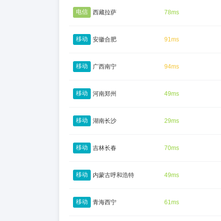
电信
西藏拉萨
78ms
移动
安徽合肥
91ms
移动
广西南宁
94ms
移动
河南郑州
49ms
移动
湖南长沙
29ms
移动
吉林长春
70ms
移动
内蒙古呼和浩特
49ms
移动
青海西宁
61ms