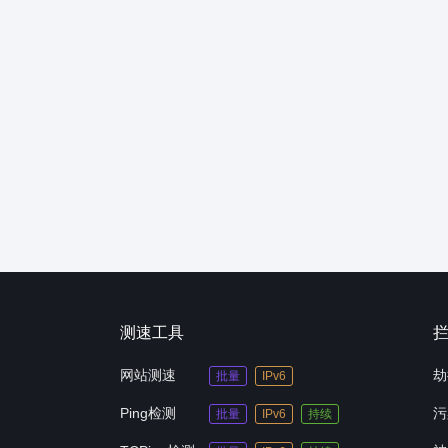
测速工具
网站测速
劫
批量
IPv6
Ping检测
污
批量
IPv6
持续