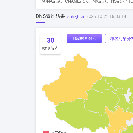
名的A记录、CNAME记录、MX记录、NS记录予
DNS查询结果
shhzjt.cn
2025-10-21 15:33:14
响应时间分布
30
域名污染分
检测节点