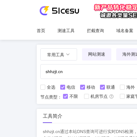
首页
测速工具
拦截查询
域名备案
网站测速
海外测
常用工具
全选
电信
移动
联通
海外
不限
机房节点
家庭
节点类型：
工具简介
shhzjt.cn通过本站DNS查询可进行实时D