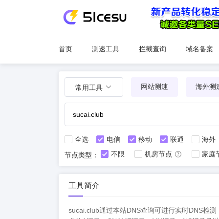
首页
测速工具
拦截查询
域名备案
网站测速
海外测
常用工具
全选
电信
移动
联通
海外
不限
机房节点
家庭
节点类型：
工具简介
sucai.club通过本站DNS查询可进行实时