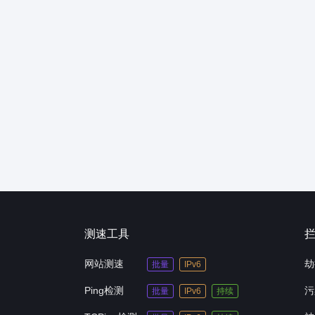
测速工具
网站测速
劫
批量
IPv6
Ping检测
污
批量
IPv6
持续