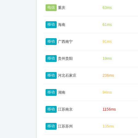
电信
重庆
63ms
移动
海南
61ms
移动
广西南宁
91ms
移动
贵州贵阳
19ms
移动
河北石家庄
236ms
移动
湖南
94ms
移动
江苏南京
1156ms
移动
江苏苏州
135ms