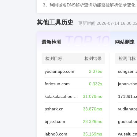
3、利用域名DNS解析查询功能监控解析记录变
其他工具历史
更新时间 2026-07-14 16:00:0
最新检测
网站测速
检测目标
检测结果
检测目标
yudianapp.com
2.375s
sungsen.
foriesun.com
0.332s
japan-sh
kolakolacoffee.com
31.079ms
171891.
pshark.cn
33.870ms
yudianap
bj-jsxl.com
28.326ms
guoluobei
labno3.com
35.169ms
wuselu.c