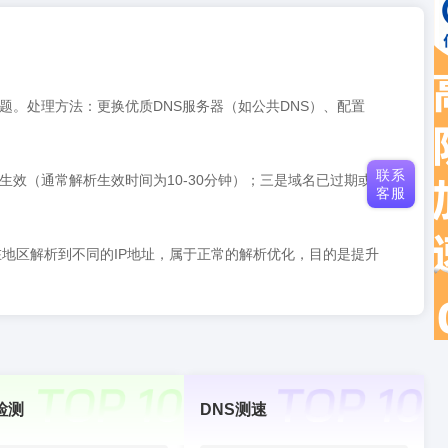
题。处理方法：更换优质DNS服务器（如公共DNS）、配置
联系
效（通常解析生效时间为10-30分钟）；三是域名已过期或被
客服
在地区解析到不同的IP地址，属于正常的解析优化，目的是提升
检测
DNS测速