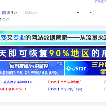
切换批
港澳台
A
节点
广告
/CC攻击|免备案加速CDN
【UStat】用数据读懂用户
处理-恢复90%以上
【UStat】用专业提升转化