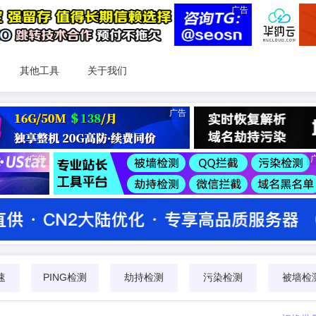
广告
其他工具
关于我们
广告
广告
速
PING检测
劫持检测
污染检测
被墙检