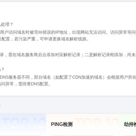
么处理？
致用户访问域名时被导向错误的IP地址，出现网站无法访问、访问异常等问
析配置，若污染严重，可申请更换域名解析线路。
？
录，需在域名服务商后台添加对应解析记录；二是解析记录刚添加，尚未生
吗？
DNS服务器不同，部分域名（如配置了CDN加速的域名）会根据用户所
问异常，需排查DNS配置。
2
PING检测
劫持