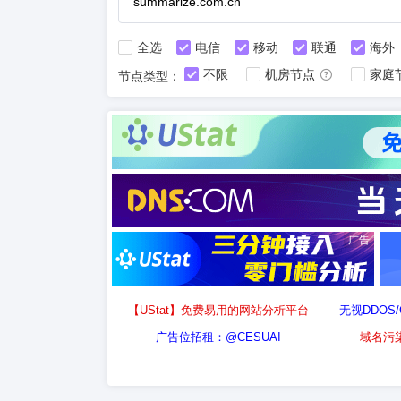
全选
电信
移动
联通
海外
不限
机房节点
家庭
节点类型：
广告
【UStat】免费易用的网站分析平台
无视DDOS
广告位招租：@CESUAI
域名污染