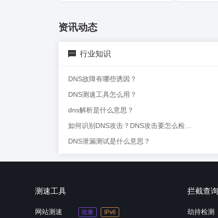
资讯动态
行业知识
DNS故障有哪些诱因？
DNS测速工具怎么用？
dns解析是什么意思？
如何识别DNS攻击？DNS攻击要怎么检测？
DNS泄漏测试是什么意思？
测速工具
拦截查
网站测速
劫持检测
批量
IPv6