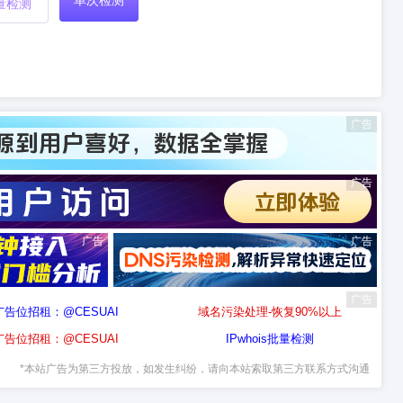
单次检测
量检测
广告
广告
广告
广告
广告
广告位招租：@CESUAI
域名污染处理-恢复90%以上
广告位招租：@CESUAI
IPwhois批量检测
*本站广告为第三方投放，如发生纠纷，请向本站索取第三方联系方式沟通