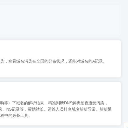
污染，查看域名污染在全国的分布状况，还能对域名的A记录、
移动等）下域名的解析结果，精准判断DNS解析是否遭受污染，
录、NS记录等，帮助站长、运维人员排查域名解析异常、解析延
过程中的必备工具。