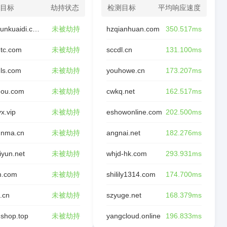
目标
劫持状态
检测目标
平均响应速度
chaxunkuaidi.com
未被劫持
hzqianhuan.com
350.517ms
tc.com
未被劫持
sccdl.cn
131.100ms
ls.com
未被劫持
youhowe.cn
173.207ms
nou.com
未被劫持
cwkq.net
162.517ms
yx.vip
未被劫持
eshowonline.com
202.500ms
unma.cn
未被劫持
angnai.net
182.276ms
liyun.net
未被劫持
whjd-hk.com
293.931ms
m.com
未被劫持
shilily1314.com
174.700ms
.cn
未被劫持
szyuge.net
168.379ms
shop.top
未被劫持
yangcloud.online
196.833ms