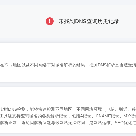
未找到DNS查询历史记录
测出在不同地区以及不同网络下对域名解析的结果，检测DNS解析是否遭受
持实时DNS检测，能够快速检测不同地区、不同网络环境（电信、联通、
工具还支持查询域名的各类解析记录，包括A记录、CNAME记录、MX记
名解析正常，避免因解析问题导致网站无法访问，是网站运维、SEO优化