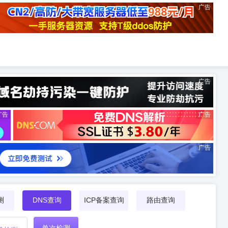
广告
广告
广告
广告
广告
测
DNS查询
ICP备案查询
路由查询