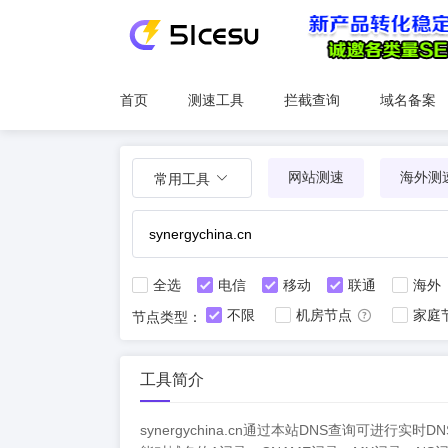
首页
测速工具
拦截查询
域名备案
网站测速
海外测
常用工具
全选
电信
移动
联通
海外
不限
机房节点
家庭
节点类型：
工具简介
synergychina.cn通过本站DNS查询