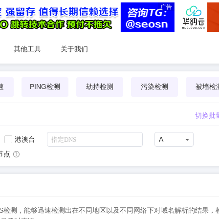
广告
其他工具
关于我们
速
PING检测
劫持检测
污染检测
被墙检
切换批
港澳台
A
节点
可进行实时DNS检测，能够迅速检测出在不同地区以及不同网络下对域名解析的