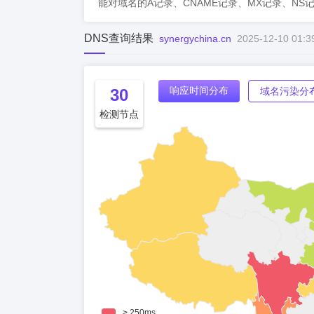
能对域名的A记录、CNAME记录、MX记录、NS
DNS查询结果
synergychina.cn
2025-12-10 01:3
响应时间分布
30
域名污染分
检测节点