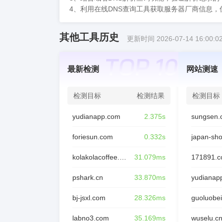
4、利用在线DNS查询工具获取服务器厂商信息
其他工具历史
更新时间 2026-07-14 16:00:0
最新检测
网站测速
检测目标
检测结果
检测目标
yudianapp.com
2.375s
sungsen.
foriesun.com
0.332s
japan-sh
kolakolacoffee.com
31.079ms
171891.
pshark.cn
33.870ms
yudianap
bj-jsxl.com
28.326ms
guoluobei
labno3.com
35.169ms
wuselu.c