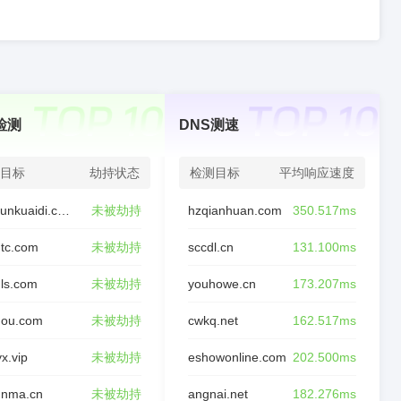
检测
DNS测速
目标
劫持状态
检测目标
平均响应速度
chaxunkuaidi.com
未被劫持
hzqianhuan.com
350.517ms
tc.com
未被劫持
sccdl.cn
131.100ms
ls.com
未被劫持
youhowe.cn
173.207ms
nou.com
未被劫持
cwkq.net
162.517ms
yx.vip
未被劫持
eshowonline.com
202.500ms
unma.cn
未被劫持
angnai.net
182.276ms