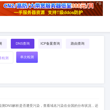
广告
测
DNS查询
ICP备案查询
路由查询
单次检测
量检测
结果，检测DNS解析是否遭受污染，查看域名污染在全国的分布状况，还