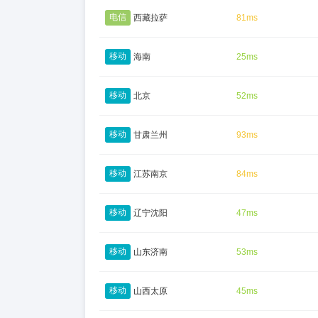
电信
西藏拉萨
81ms
移动
海南
25ms
移动
北京
52ms
移动
甘肃兰州
93ms
移动
江苏南京
84ms
移动
辽宁沈阳
47ms
移动
山东济南
53ms
移动
山西太原
45ms