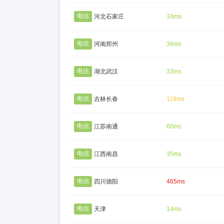
电信
河北石家庄
33ms
电信
河南郑州
36ms
电信
湖北武汉
33ms
电信
吉林长春
119ms
电信
江苏南通
60ms
电信
江西南昌
35ms
电信
四川德阳
465ms
电信
天津
14ms