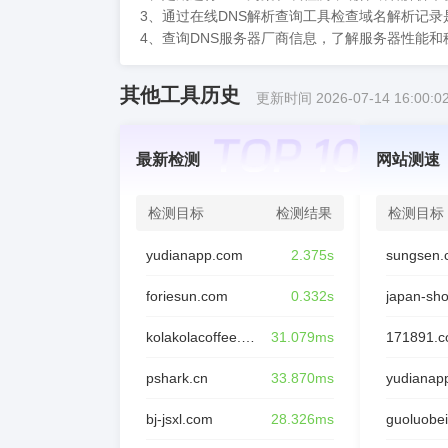
3、通过在线DNS解析查询工具检查域名解析记
4、查询DNS服务器厂商信息，了解服务器性能和
其他工具历史
更新时间 2026-07-14 16:00:0
最新检测
网站测速
检测目标
检测结果
检测目标
yudianapp.com
2.375s
sungsen.
foriesun.com
0.332s
japan-sh
kolakolacoffee.com
31.079ms
171891.
pshark.cn
33.870ms
yudianap
bj-jsxl.com
28.326ms
guoluobei