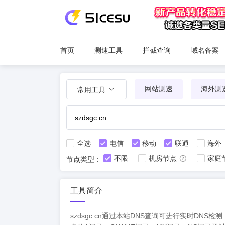
首页
测速工具
拦截查询
域名备案
网站测速
海外测
常用工具
全选
电信
移动
联通
海外
不限
机房节点
家庭
节点类型：
工具简介
szdsgc.cn通过本站DNS查询可进行实时