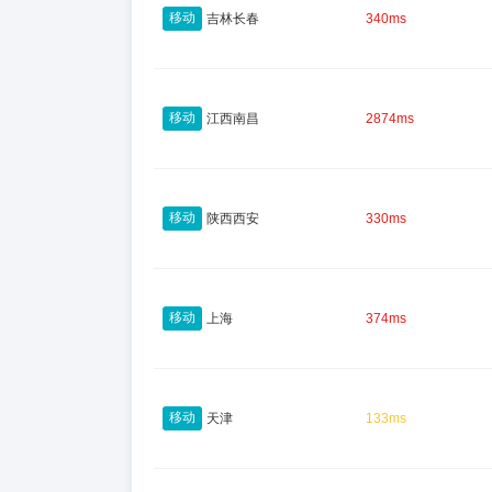
移动
吉林长春
340ms
移动
江西南昌
2874ms
移动
陕西西安
330ms
移动
上海
374ms
移动
天津
133ms