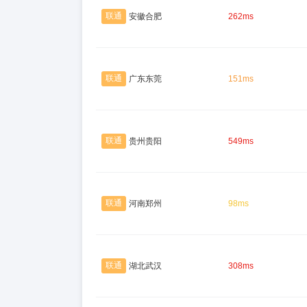
联通
安徽合肥
262ms
联通
广东东莞
151ms
联通
贵州贵阳
549ms
联通
河南郑州
98ms
联通
湖北武汉
308ms