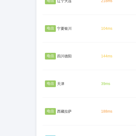
电信
辽宁大连
218ms
电信
宁夏银川
104ms
电信
四川德阳
144ms
电信
天津
39ms
电信
西藏拉萨
188ms