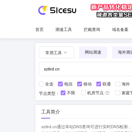
首页
测速工具
拦截查询
域名备案
网站测速
海外测
常用工具
全选
电信
移动
联通
海外
不限
机房节点
家庭
节点类型：
工具简介
sztlrd.cn通过本站DNS查询可进行实时D