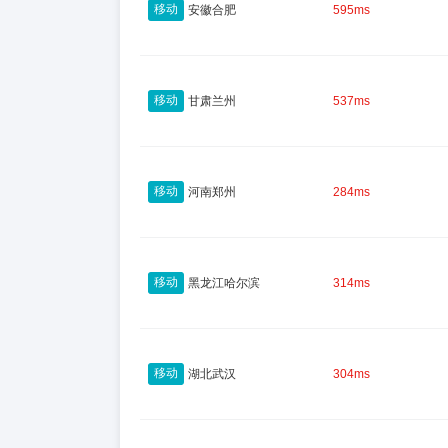
移动
安徽合肥
595ms
移动
甘肃兰州
537ms
移动
河南郑州
284ms
移动
黑龙江哈尔滨
314ms
移动
湖北武汉
304ms