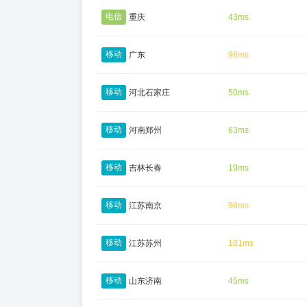
电信
重庆
43ms
移动
广东
98ms
移动
河北石家庄
50ms
移动
河南郑州
63ms
移动
吉林长春
19ms
移动
江苏南京
98ms
移动
江苏苏州
101ms
移动
山东济南
45ms