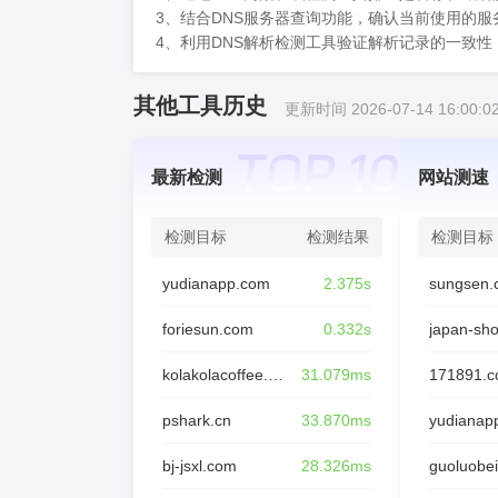
3、结合DNS服务器查询功能，确认当前使用的
4、利用DNS解析检测工具验证解析记录的一致
其他工具历史
更新时间 2026-07-14 16:00:0
最新检测
网站测速
检测目标
检测结果
检测目标
yudianapp.com
2.375s
sungsen.
foriesun.com
0.332s
japan-sh
kolakolacoffee.com
31.079ms
171891.
pshark.cn
33.870ms
yudianap
bj-jsxl.com
28.326ms
guoluobei