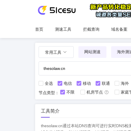
首页
测速工具
拦截查询
域名备案
网站测速
海外测
常用工具
全选
电信
移动
联通
海外
不限
机房节点
家庭
节点类型：
工具简介
thesolaw.cn通过本站DNS查询可进行实