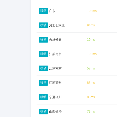
移动
广东
108ms
移动
河北石家庄
94ms
移动
吉林长春
19ms
移动
江苏南京
109ms
移动
江苏南京
57ms
移动
江苏苏州
88ms
移动
宁夏银川
85ms
移动
山西长治
73ms