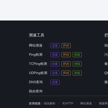
测速工具
网站测速
劫
批量
IPv6
Ping检测
污
批量
IPv6
持续
TCPing检测
被
批量
IPv6
持续
UDPing检测
Q
批量
IPv6
持续
DNS查询
微
批量
路由查询
友情链接：
域名解析
91HTTP
网站测速
测速网