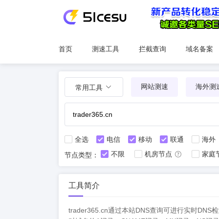
首页
测速工具
拦截查询
域名备案
网站测速
海外测
常用工具
全选
电信
移动
联通
海外
不限
机房节点
家庭
节点类型：
工具简介
trader365.cn通过本站DNS查询可进行