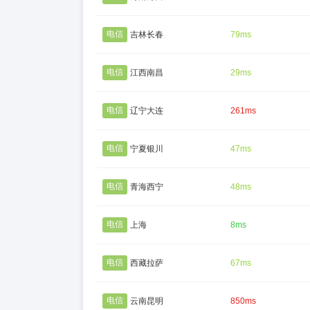
电信
吉林长春
79ms
电信
江西南昌
29ms
电信
辽宁大连
261ms
电信
宁夏银川
47ms
电信
青海西宁
48ms
电信
上海
8ms
电信
西藏拉萨
67ms
电信
云南昆明
850ms