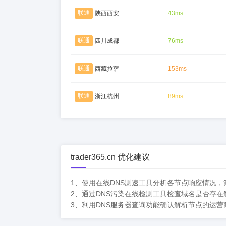
联通
陕西西安
43ms
联通
四川成都
76ms
联通
西藏拉萨
153ms
联通
浙江杭州
89ms
trader365.cn 优化建议
1、使用在线DNS测速工具分析各节点响应情况
2、通过DNS污染在线检测工具检查域名是否存
3、利用DNS服务器查询功能确认解析节点的运