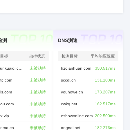
检测
DNS测速
目标
劫持状态
检测目标
平均响应速度
chaxunkuaidi.com
未被劫持
hzqianhuan.com
350.517ms
tc.com
未被劫持
sccdl.cn
131.100ms
ls.com
未被劫持
youhowe.cn
173.207ms
nou.com
未被劫持
cwkq.net
162.517ms
yx.vip
未被劫持
eshowonline.com
202.500ms
unma.cn
未被劫持
angnai.net
182.276ms