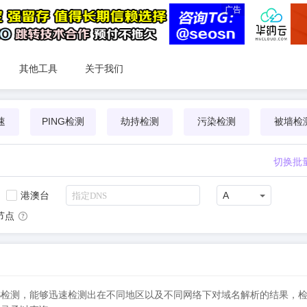
广告
其他工具
关于我们
速
PING检测
劫持检测
污染检测
被墙检
切换批
港澳台
A
节点
行实时DNS检测，能够迅速检测出在不同地区以及不同网络下对域名解析的结