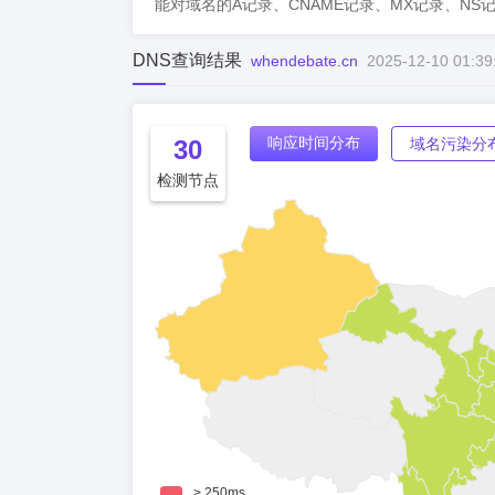
能对域名的A记录、CNAME记录、MX记录、NS
DNS查询结果
whendebate.cn
2025-12-10 01:39
响应时间分布
30
域名污染分
检测节点