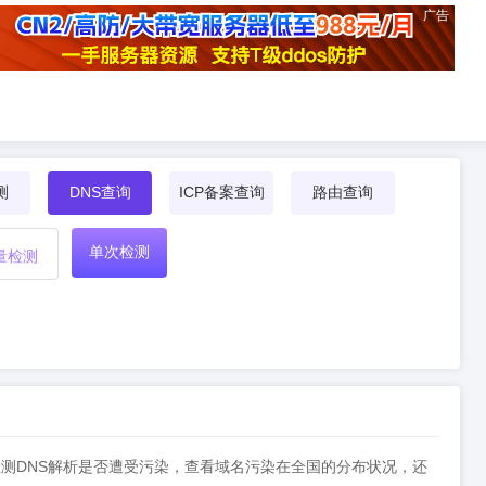
广告
测
DNS查询
ICP备案查询
路由查询
单次检测
量检测
果，检测DNS解析是否遭受污染，查看域名污染在全国的分布状况，还