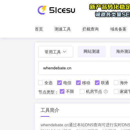
首页
测速工具
拦截查询
域名备案
网站测速
海外测
常用工具
全选
电信
移动
联通
海外
不限
机房节点
家庭
节点类型：
工具简介
whendebate.cn通过本站DNS查询可进