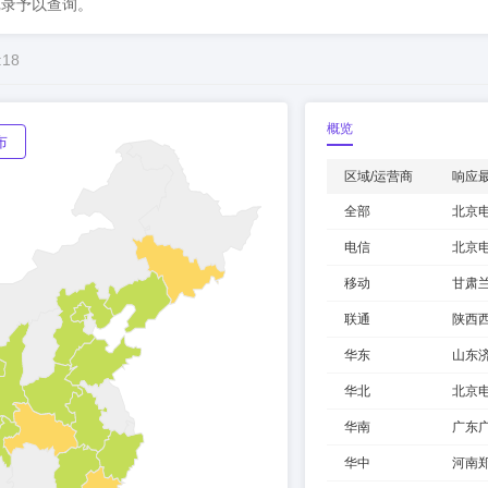
记录予以查询。
:18
概览
布
区域/运营商
响应
全部
北京
电信
北京
移动
甘肃
联通
陕西
华东
山东
华北
北京
华南
广东
华中
河南