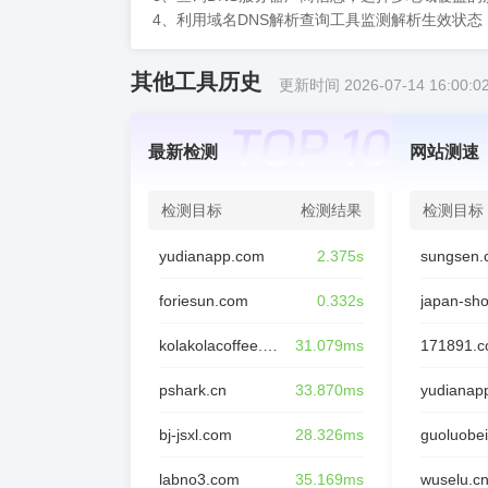
4、利用域名DNS解析查询工具监测解析生效状
其他工具历史
更新时间 2026-07-14 16:00:0
最新检测
网站测速
检测目标
检测结果
检测目标
yudianapp.com
2.375s
sungsen.
foriesun.com
0.332s
japan-sh
kolakolacoffee.com
31.079ms
171891.
pshark.cn
33.870ms
yudianap
bj-jsxl.com
28.326ms
guoluobei
labno3.com
35.169ms
wuselu.c