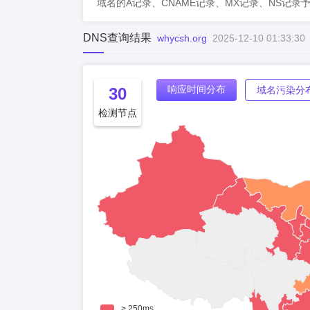
域名的A记录、CNAME记录、MX记录、NS记录
DNS查询结果
whycsh.org
2025-12-10 01:33:30
响应时间分布
30
域名污染分
检测节点