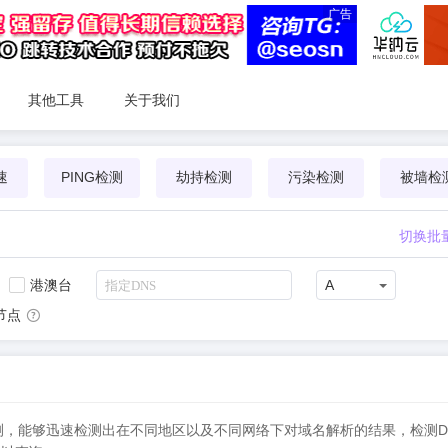
广告
其他工具
关于我们
速
PING检测
劫持检测
污染检测
被墙检
切换批
港澳台
A
节点
DNS检测，能够迅速检测出在不同地区以及不同网络下对域名解析的结果，检