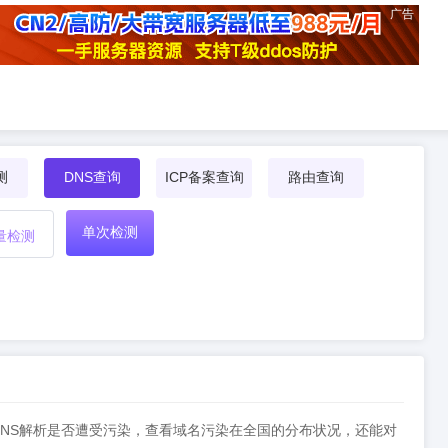
广告
测
DNS查询
ICP备案查询
路由查询
单次检测
量检测
测DNS解析是否遭受污染，查看域名污染在全国的分布状况，还能对