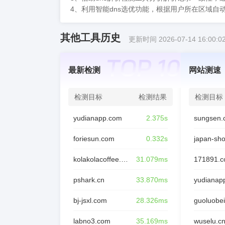
4、利用智能dns选优功能，根据用户所在区域自
其他工具历史
更新时间 2026-07-14 16:00:0
最新检测
网站测速
检测目标
检测结果
检测目标
yudianapp.com
2.375s
sungsen.
foriesun.com
0.332s
japan-sh
kolakolacoffee.com
31.079ms
171891.
pshark.cn
33.870ms
yudianap
bj-jsxl.com
28.326ms
guoluobei
labno3.com
35.169ms
wuselu.c