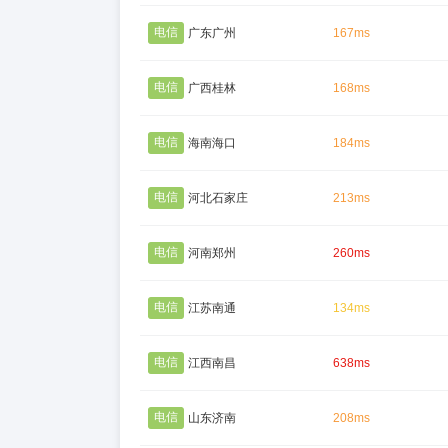
电信
广东广州
167ms
电信
广西桂林
168ms
电信
海南海口
184ms
电信
河北石家庄
213ms
电信
河南郑州
260ms
电信
江苏南通
134ms
电信
江西南昌
638ms
电信
山东济南
208ms