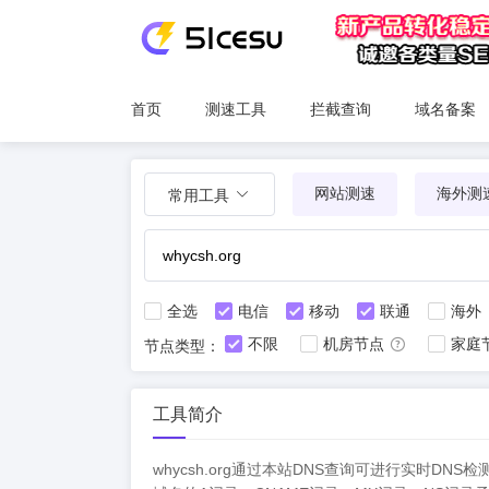
首页
测速工具
拦截查询
域名备案
网站测速
海外测
常用工具
全选
电信
移动
联通
海外
不限
机房节点
家庭
节点类型：
工具简介
whycsh.org通过本站DNS查询可进行实时