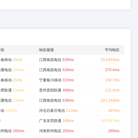
最快
响应最慢
平均响应
长春移动
25ms
江西南昌电信
638ms
213.833ms
南通电信
134ms
江西南昌电信
638ms
270.4ms
长春移动
25ms
宁夏银川移动
315ms
158.7ms
合肥联通
134ms
贵州贵阳联通
488ms
212.4ms
南通电信
134ms
江西南昌电信
638ms
221.143ms
移动
145ms
河北石家庄电信
213ms
167ms
s
广东东莞联通
188ms
143.667ms
郑州电信
260ms
河南郑州电信
260ms
260ms