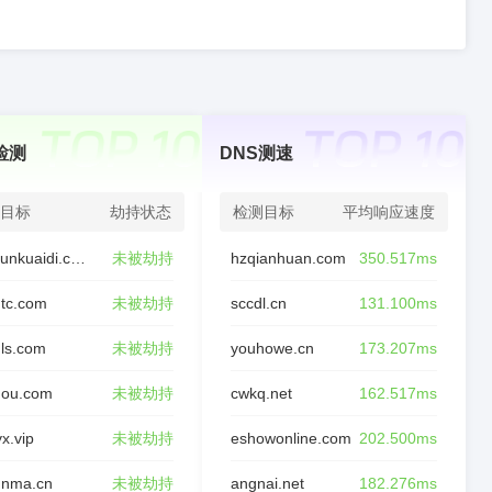
检测
DNS测速
目标
劫持状态
检测目标
平均响应速度
chaxunkuaidi.com
未被劫持
hzqianhuan.com
350.517ms
tc.com
未被劫持
sccdl.cn
131.100ms
ls.com
未被劫持
youhowe.cn
173.207ms
nou.com
未被劫持
cwkq.net
162.517ms
yx.vip
未被劫持
eshowonline.com
202.500ms
unma.cn
未被劫持
angnai.net
182.276ms