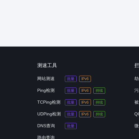
测速工具
网站测速
劫
批量
IPv6
Ping检测
污
批量
IPv6
持续
TCPing检测
被
批量
IPv6
持续
UDPing检测
Q
批量
IPv6
持续
DNS查询
微
批量
路由查询