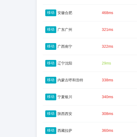
移动
安徽合肥
468ms
移动
广东广州
321ms
移动
广西南宁
322ms
移动
辽宁沈阳
29ms
移动
内蒙古呼和浩特
338ms
移动
宁夏银川
340ms
移动
陕西西安
308ms
移动
西藏拉萨
360ms