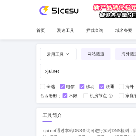
首页
测速工具
拦截查询
域名备案
网站测速
海外测
常用工具
全选
电信
移动
联通
海外
不限
机房节点
家庭
节点类型：
工具简介
xjai.net通过本站DNS查询可进行实时DN