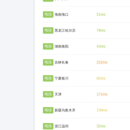
电信
海南海口
51ms
电信
黑龙江哈尔滨
78ms
电信
湖南衡阳
43ms
电信
吉林长春
232ms
电信
宁夏银川
82ms
电信
天津
171ms
电信
新疆乌鲁木齐
139ms
电信
浙江温州
32ms