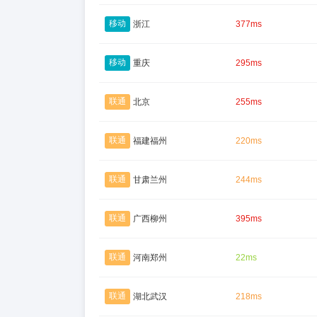
移动
浙江
377ms
移动
重庆
295ms
联通
北京
255ms
联通
福建福州
220ms
联通
甘肃兰州
244ms
联通
广西柳州
395ms
联通
河南郑州
22ms
联通
湖北武汉
218ms