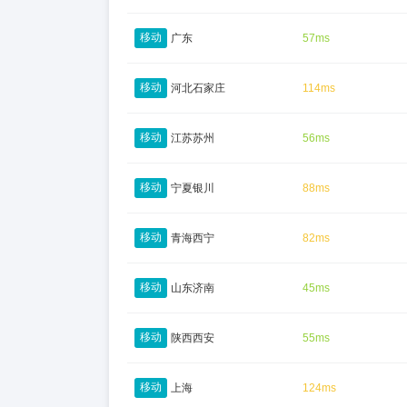
移动
广东
57ms
移动
河北石家庄
114ms
移动
江苏苏州
56ms
移动
宁夏银川
88ms
移动
青海西宁
82ms
移动
山东济南
45ms
移动
陕西西安
55ms
移动
上海
124ms