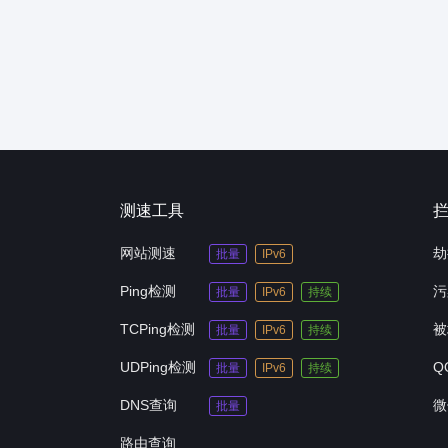
测速工具
网站测速
劫
批量
IPv6
Ping检测
污
批量
IPv6
持续
TCPing检测
被
批量
IPv6
持续
UDPing检测
Q
批量
IPv6
持续
DNS查询
微
批量
路由查询