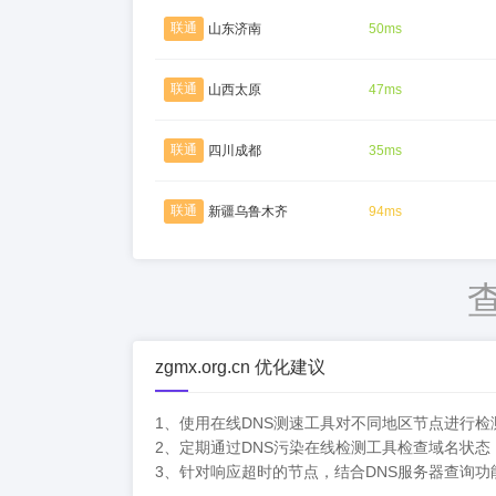
联通
山东济南
50ms
联通
山西太原
47ms
联通
四川成都
35ms
联通
新疆乌鲁木齐
94ms
zgmx.org.cn 优化建议
1、使用在线DNS测速工具对不同地区节点进行
2、定期通过DNS污染在线检测工具检查域名状态
3、针对响应超时的节点，结合DNS服务器查询