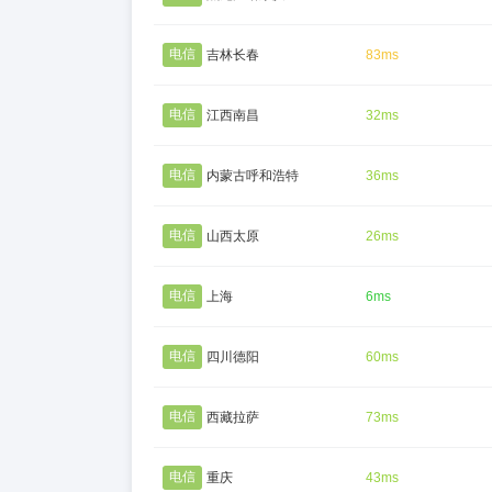
电信
吉林长春
83ms
电信
江西南昌
32ms
电信
内蒙古呼和浩特
36ms
电信
山西太原
26ms
电信
上海
6ms
电信
四川德阳
60ms
电信
西藏拉萨
73ms
电信
重庆
43ms