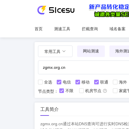
首页
测速工具
拦截查询
域名备案
网站测速
海外测
常用工具
全选
电信
移动
联通
海外
不限
机房节点
家庭
节点类型：
工具简介
zgmx.org.cn通过本站DNS查询可进行实