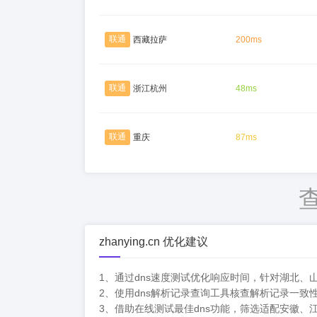
联通
西藏拉萨
200ms
联通
浙江杭州
48ms
联通
重庆
87ms
zhanying.cn 优化建议
1、通过dns速度测试优化响应时间，针对湖北、
2、使用dns解析记录查询工具核查解析记录一
3、借助在线测试最佳dns功能，筛选适配安徽、