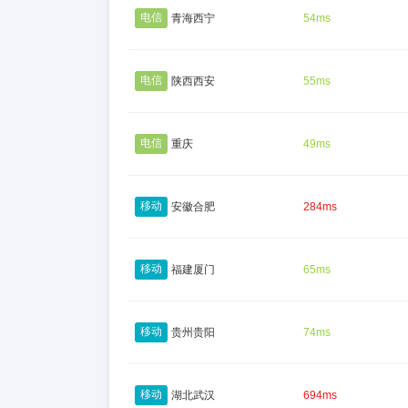
电信
青海西宁
54ms
电信
陕西西安
55ms
电信
重庆
49ms
移动
安徽合肥
284ms
移动
福建厦门
65ms
移动
贵州贵阳
74ms
移动
湖北武汉
694ms