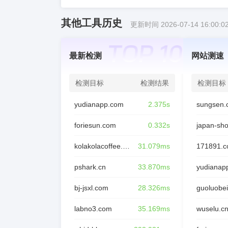
其他工具历史
更新时间 2026-07-14 16:00:0
最新检测
网站测速
检测目标
检测结果
检测目标
yudianapp.com
2.375s
sungsen.
foriesun.com
0.332s
japan-sh
kolakolacoffee.com
31.079ms
171891.
pshark.cn
33.870ms
yudianap
bj-jsxl.com
28.326ms
guoluobei
labno3.com
35.169ms
wuselu.c