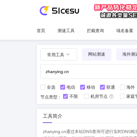
首页
测速工具
拦截查询
域名备案
网站测速
海外测
常用工具
全选
电信
移动
联通
海外
不限
机房节点
家庭
节点类型：
工具简介
zhanying.cn通过本站DNS查询可进行实