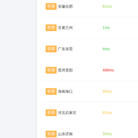
联通
安徽合肥
61ms
联通
甘肃兰州
1ms
联通
广东东莞
4ms
联通
贵州贵阳
488ms
联通
海南海口
96ms
联通
河北石家庄
82ms
联通
山东济南
50ms