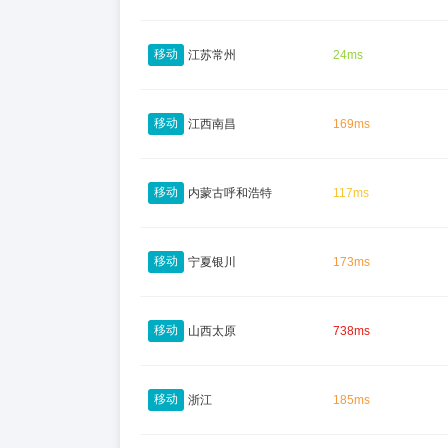
移动
江苏常州
24ms
移动
江西南昌
169ms
移动
内蒙古呼和浩特
117ms
移动
宁夏银川
173ms
移动
山西太原
738ms
移动
浙江
185ms