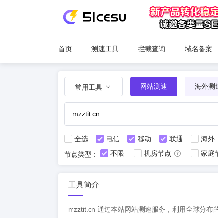
首页
测速工具
拦截查询
域名备案
网站测速
海外测
常用工具
全选
电信
移动
联通
海外
不限
机房节点
家庭
节点类型：
工具简介
mzztit.cn 通过本站网站测速服务，利用全