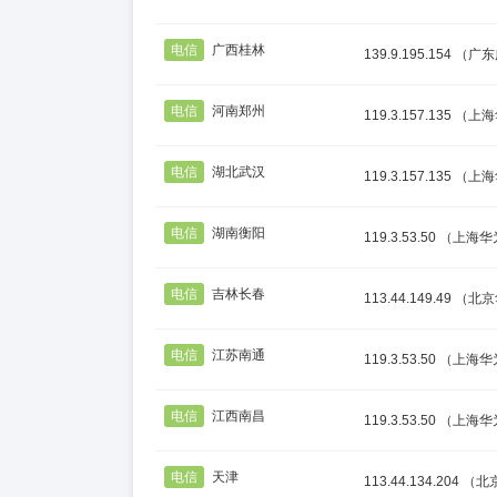
电信
广西桂林
139.9.195.154
（广东
电信
河南郑州
119.3.157.135
（上海
电信
湖北武汉
119.3.157.135
（上海
电信
湖南衡阳
119.3.53.50
（上海华
电信
吉林长春
113.44.149.49
（北京
电信
江苏南通
119.3.53.50
（上海华
电信
江西南昌
119.3.53.50
（上海华
电信
天津
113.44.134.204
（北