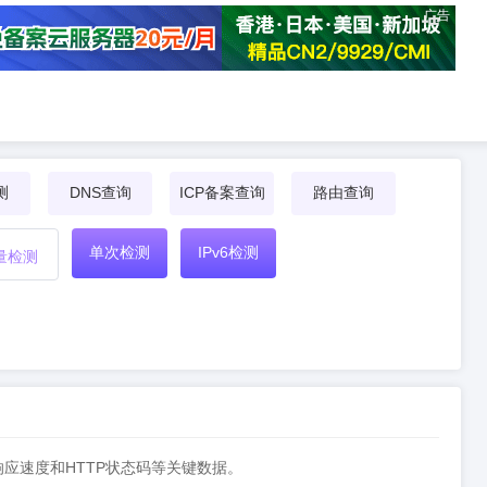
广告
测
DNS查询
ICP备案查询
路由查询
单次检测
IPv6检测
量检测
响应速度和HTTP状态码等关键数据。