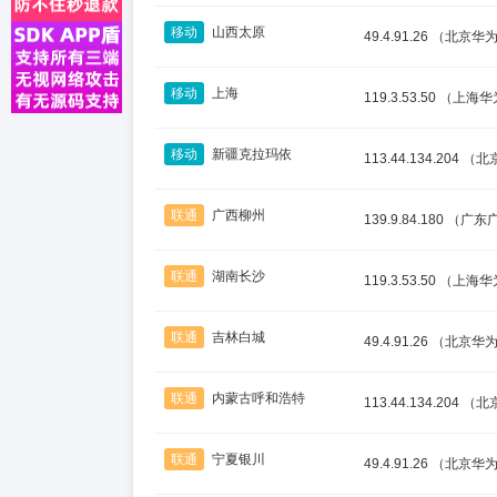
移动
山西太原
49.4.91.26
（北京华
移动
上海
119.3.53.50
（上海华
移动
新疆克拉玛依
113.44.134.204
（北
联通
广西柳州
139.9.84.180
（广东
联通
湖南长沙
119.3.53.50
（上海华
联通
吉林白城
49.4.91.26
（北京华
联通
内蒙古呼和浩特
113.44.134.204
（北
联通
宁夏银川
49.4.91.26
（北京华