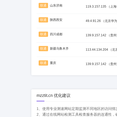
联通
山东济南
119.3.157.135
（上海
联通
陕西西安
49.4.91.26
（北京华
联通
四川成都
139.9.157.142
（贵州
联通
新疆乌鲁木齐
113.44.134.204
（北
联通
重庆
139.9.157.142
（贵州
mzztit.cn 优化建议
1、使用专业测速网站定期监测不同地区的访问情
2、通过在线网站检测工具检查服务器的连通性，