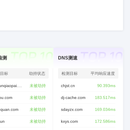
检测
DNS测速
目标
劫持状态
检测目标
平均响应速度
miejunqiaopai.com
未被劫持
chjst.cn
90.393ms
ou.com
未被劫持
dj-cache.com
183.517ms
equan.com
未被劫持
sdayzx.com
169.034ms
fun
未被劫持
kxys.com
172.586ms