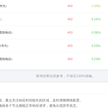
华为）
403
2.205s
为）
403
0.147s
贵阳电信）
403
0.282s
京华为）
403
0.235s
贵阳电信）
403
0.235s
查询结果仅供参考，不保证100%准确。
况，重点关注响应时间较长的区域，及时调整网络配置。
确保各个节点都能正常响应请求，避免出现异常状态。