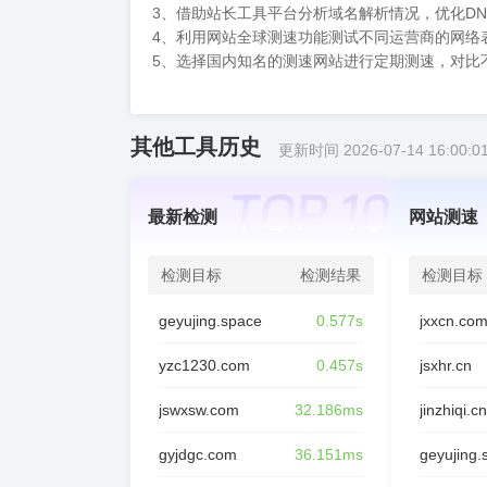
3、借助站长工具平台分析域名解析情况，优化D
4、利用网站全球测速功能测试不同运营商的网络
5、选择国内知名的测速网站进行定期测速，对比
其他工具历史
更新时间 2026-07-14 16:00:0
最新检测
网站测速
检测目标
检测结果
检测目标
geyujing.space
0.577s
jxxcn.co
yzc1230.com
0.457s
jsxhr.cn
jswxsw.com
32.186ms
jinzhiqi.cn
gyjdgc.com
36.151ms
geyujing.