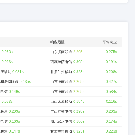
快
响应最慢
平均响应
信
0.053s
山东济南联通
2.205s
0.275s
信
0.053s
西藏拉萨电信
0.305s
0.191s
家庄移动
0.081s
甘肃兰州移动
0.323s
0.208s
呼和浩特联通
0.135s
山东济南联通
2.205s
0.427s
湖电信
0.149s
山东济南联通
2.205s
0.584s
信
0.053s
山西太原移动
0.194s
0.116s
州联通
0.203s
广西桂林电信
0.298s
0.263s
阳电信
0.163s
湖北武汉电信
0.186s
0.174s
安联通
0.147s
甘肃兰州移动
0.323s
0.223s