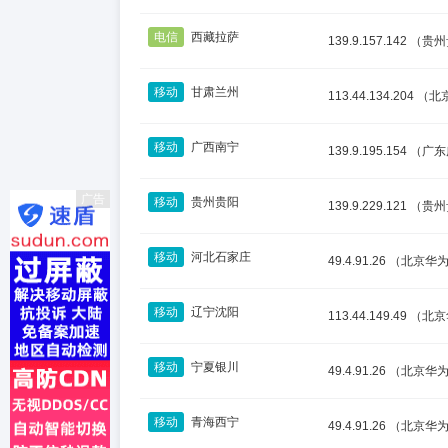
电信
西藏拉萨
139.9.157.142
（贵州
移动
甘肃兰州
113.44.134.204
（北
移动
广西南宁
139.9.195.154
（广东
广告
移动
贵州贵阳
139.9.229.121
（贵州
移动
河北石家庄
49.4.91.26
（北京华
移动
辽宁沈阳
113.44.149.49
（北京
移动
宁夏银川
49.4.91.26
（北京华
移动
青海西宁
49.4.91.26
（北京华