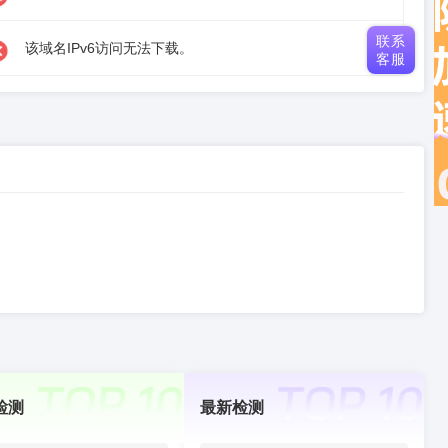
联系
该域名IPv6访问无法下载。
客服
检测
最新检测