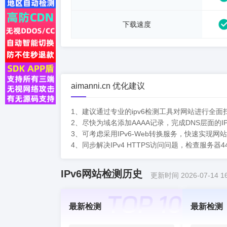
下载速度
aimanni.cn 优化建议
1、建议通过专业的ipv6检测工具对网站进行全面
2、尽快为域名添加AAAA记录，完成DNS层面的I
3、可考虑采用IPv6-Web转换服务，快速实现网
4、同步解决IPv4 HTTPS访问问题，检查服务
IPv6网站检测历史
更新时间 2026-07-14 16
最新检测
最新检测