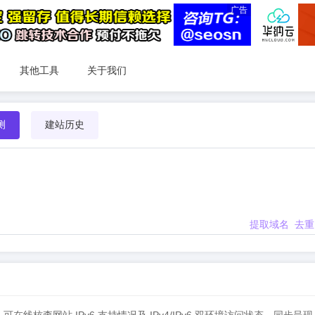
广告
其他工具
关于我们
测
建站历史
提取域名
去重