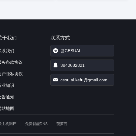
关于我们
联系方式
联系我们
@CESUAI
服务条款协议
3940682821
用户隐私协议
cesu.ai.kefu@gmail.com
行业知识
公告通知
网站地图
云主机测评
免费智能DNS
菠萝云