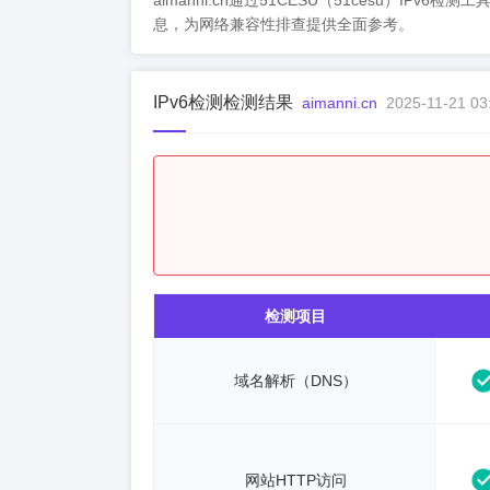
aimanni.cn通过51CESU（51cesu）IPv
息，为网络兼容性排查提供全面参考。
IPv6检测检测结果
aimanni.cn
2025-11-21 03
检测项目
域名解析（DNS）
网站HTTP访问