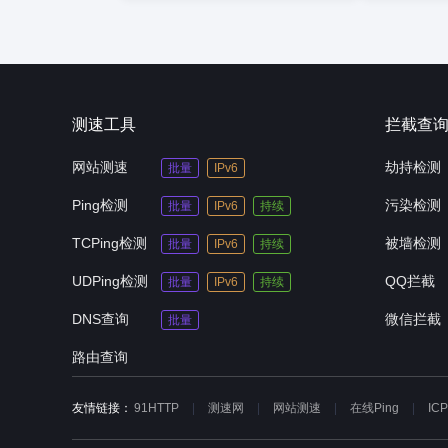
测速工具
拦截查
网站测速
劫持检测
批量
IPv6
Ping检测
污染检测
批量
IPv6
持续
TCPing检测
被墙检测
批量
IPv6
持续
UDPing检测
QQ拦截
批量
IPv6
持续
DNS查询
微信拦截
批量
路由查询
友情链接：
91HTTP
测速网
网站测速
在线Ping
IC