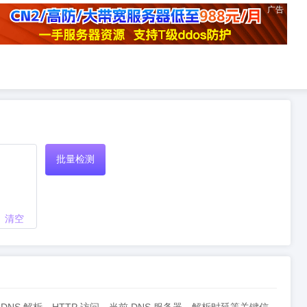
广告
批量检测
清空