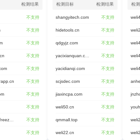
检测结果
检测目标
检测结果
检测
不支持
shangyitech.com
不支持
weli
m
不支持
hidetools.cn
不支持
weli
om
不支持
qdgyjz.com
不支持
weli
.cn
不支持
yacixianquan.com
不支持
weli
.com
不支持
yacidianqi.com
不支持
weli
rapp.cn
不支持
scjsdec.com
不支持
anhe
om
不支持
jiaxincpa.com
不支持
jnzh
不支持
weli50.cn
不支持
youh
rongxing-freeze.com
不支持
qmmall.top
不支持
weli
不支持
weli22.cn
不支持
weli