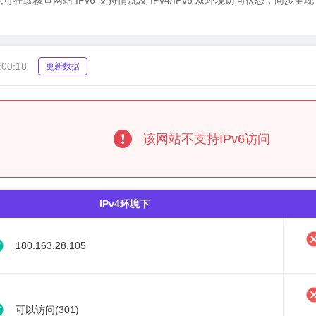
6检测工具,可在线核查网站 IPv6 支持情况及 IPv4/IPv6 双环境访问状态，同
:00:18
更新数据
该网站不支持IPv6访问
IPv4环境下
180.163.28.105
可以访问(301)