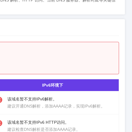
步呈现 DNS 解析、HTTP 访问、当前 DNS 服务器、解析时延等关键信
IPv6环境下
该域名暂不支持IPv6解析。
建议
开通DNS解析
，添加AAAA记录，实现IPv6解析。
该域名暂不支持IPv6 HTTP访问。
建议检查DNS解析是否添加AAAA记录。