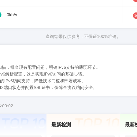
0kb/s
查询结果仅供参考，不保证100%准确。
扫描，排查现有配置问题，明确IPv6支持的薄弱环节。
Pv6解析配置，这是实现IPv6访问的基础步骤。
站的IPv6访问支持，降低技术门槛和部署成本。
器443端口状态并配置SSL证书，保障全协议访问安全。
:00:02
最新检测
最新