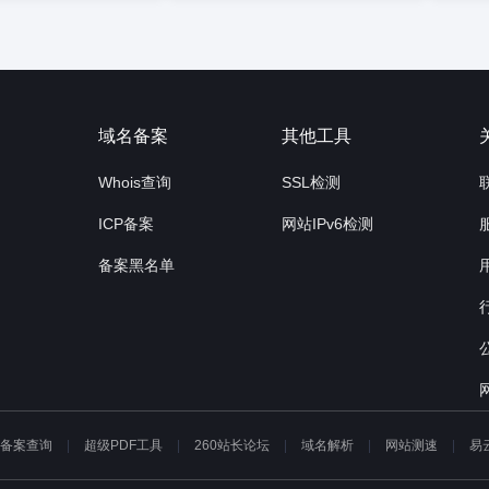
询
域名备案
其他工具
Whois查询
SSL检测
ICP备案
网站IPv6检测
备案黑名单
P备案查询
超级PDF工具
260站长论坛
域名解析
网站测速
易