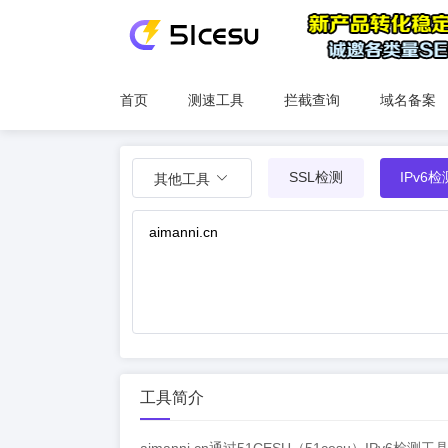
首页
测速工具
拦截查询
域名备案
SSL检测
IPv6检
其他工具
工具简介