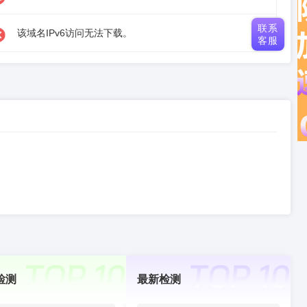
联系
该域名IPv6访问无法下载。
客服
检测
最新检测