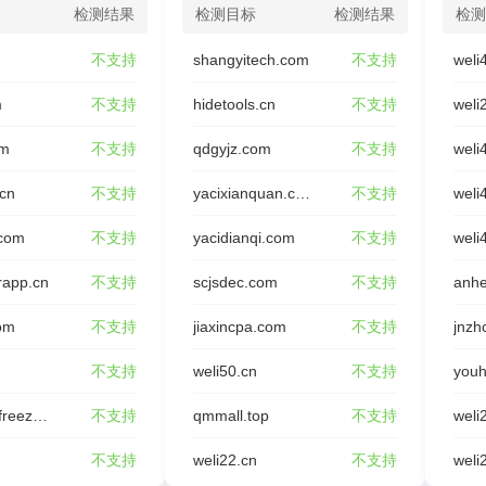
检测结果
检测目标
检测结果
检测
不支持
shangyitech.com
不支持
weli
m
不支持
hidetools.cn
不支持
weli
om
不支持
qdgyjz.com
不支持
weli
.cn
不支持
yacixianquan.com
不支持
weli
.com
不支持
yacidianqi.com
不支持
weli
rapp.cn
不支持
scjsdec.com
不支持
anhe
om
不支持
jiaxincpa.com
不支持
jnzh
不支持
weli50.cn
不支持
youh
rongxing-freeze.com
不支持
qmmall.top
不支持
weli
不支持
weli22.cn
不支持
weli