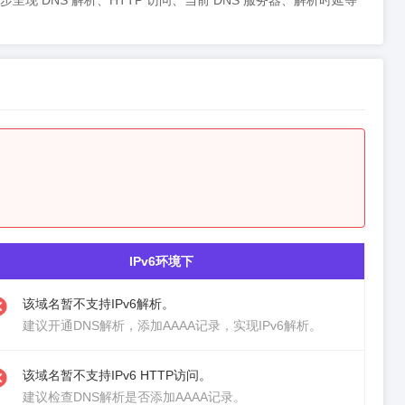
问状态，同步呈现 DNS 解析、HTTP 访问、当前 DNS 服务器、解析时延等
IPv6环境下
该域名暂不支持IPv6解析。
建议
开通DNS解析
，添加AAAA记录，实现IPv6解析。
该域名暂不支持IPv6 HTTP访问。
建议检查DNS解析是否添加AAAA记录。