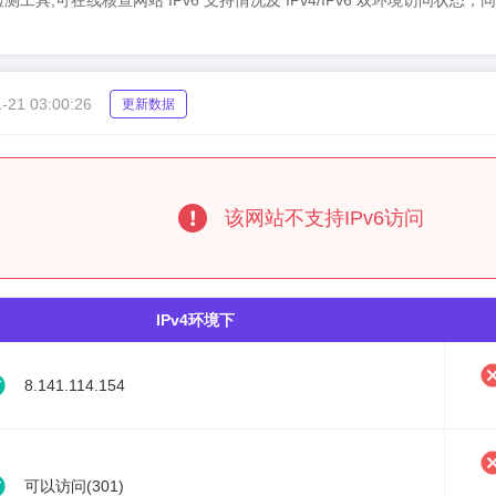
su）IPv6检测工具,可在线核查网站 IPv6 支持情况及 IPv4/IPv6 双环境访
-21 03:00:26
更新数据
该网站不支持IPv6访问
IPv4环境下
8.141.114.154
可以访问(301)