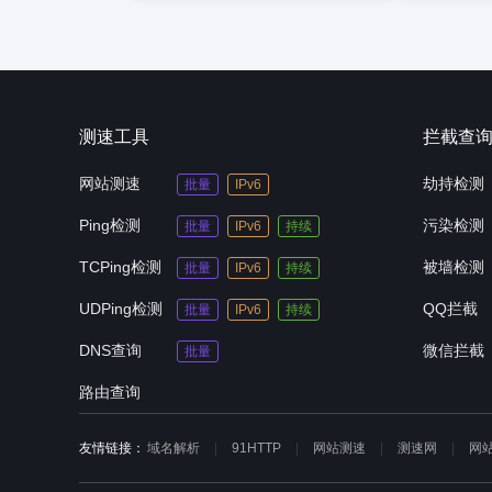
测速工具
拦截查
网站测速
劫持检测
批量
IPv6
Ping检测
污染检测
批量
IPv6
持续
TCPing检测
被墙检测
批量
IPv6
持续
UDPing检测
QQ拦截
批量
IPv6
持续
DNS查询
微信拦截
批量
路由查询
友情链接：
域名解析
91HTTP
网站测速
测速网
网