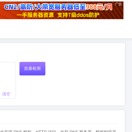
广告
批量检测
清空