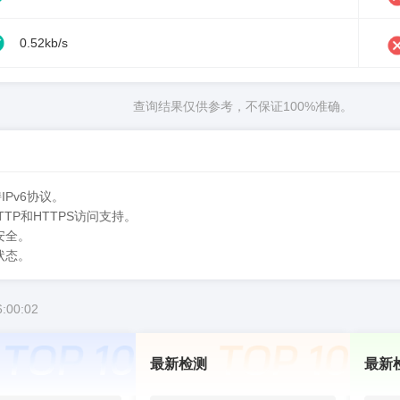
0.52kb/s
查询结果仅供参考，不保证100%准确。
Pv6协议。
TTP和HTTPS访问支持。
安全。
状态。
:00:02
最新检测
最新