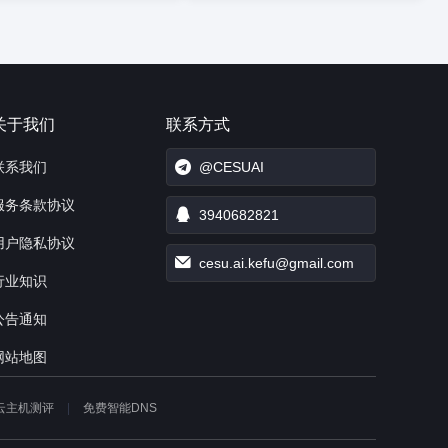
关于我们
联系方式
联系我们
@CESUAI
服务条款协议
3940682821
用户隐私协议
cesu.ai.kefu@gmail.com
行业知识
公告通知
网站地图
云主机测评
免费智能DNS