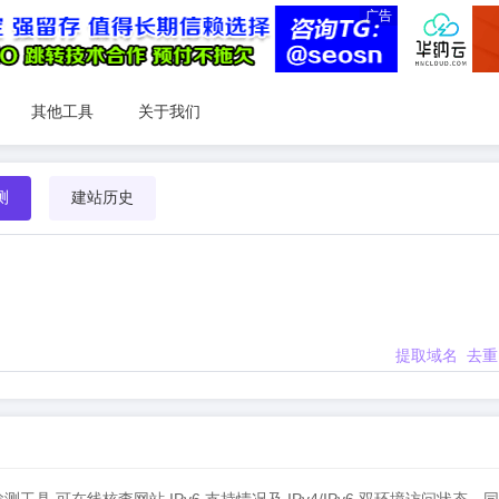
广告
其他工具
关于我们
测
建站历史
提取域名
去重