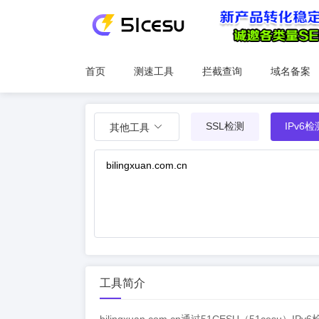
首页
测速工具
拦截查询
域名备案
SSL检测
IPv6检
其他工具
工具简介