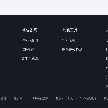
询
域名备案
其他工具
Whois查询
SSL检测
ICP备案
网站IPv6检测
备案黑名单
站测速
在线Ping
ICP备案查询
超级PDF工具
260站长论坛
易