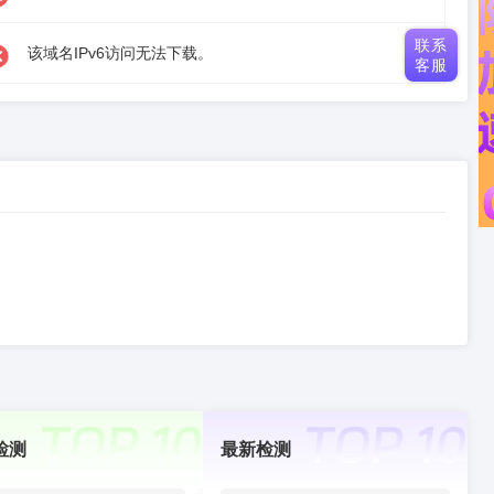
联系
该域名IPv6访问无法下载。
客服
检测
最新检测