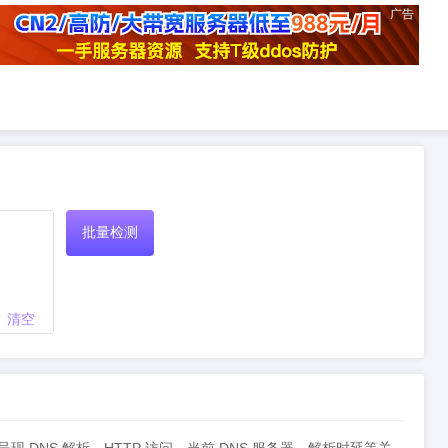
广告
批量检测
清空