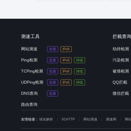
测速工具
拦截查
网站测速
劫持检测
批量
IPv6
Ping检测
污染检测
批量
IPv6
持续
TCPing检测
被墙检测
批量
IPv6
持续
UDPing检测
QQ拦截
批量
IPv6
持续
DNS查询
微信拦截
批量
路由查询
友情链接：
域名解析
91HTTP
网站测速
测速网
网