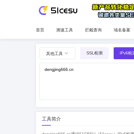
首页
测速工具
拦截查询
域名备案
SSL检测
IPv6检
其他工具
工具简介