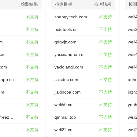
检测结果
检测目标
检测结果
检测
不支持
shangyitech.com
不支持
weli
m
不支持
hidetools.cn
不支持
weli
om
不支持
qdgyjz.com
不支持
weli
.cn
不支持
yacixianquan.com
不支持
weli
.com
不支持
yacidianqi.com
不支持
weli
rapp.cn
不支持
scjsdec.com
不支持
anhe
om
不支持
jiaxincpa.com
不支持
jnzh
不支持
weli50.cn
不支持
youh
rongxing-freeze.com
不支持
qmmall.top
不支持
weli
不支持
weli22.cn
不支持
weli