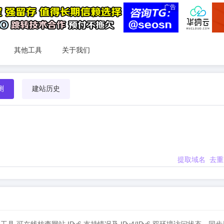
广告
其他工具
关于我们
测
建站历史
提取域名
去重