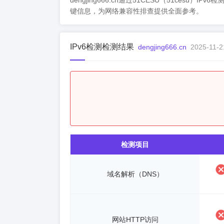
dengjing666.cn通过51CESU（51cesu）
键信息，为网络兼容性排查提供全面参考。
IPv6检测检测结果
dengjing666.cn
2025-11-2
检测项目
域名解析（DNS）
网站HTTP访问