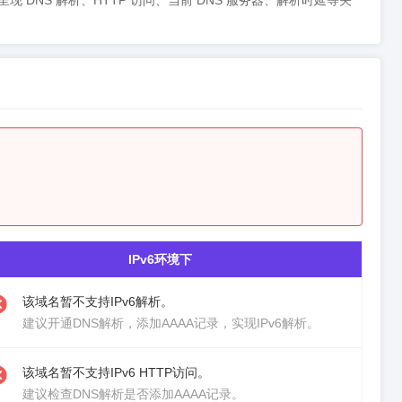
态，同步呈现 DNS 解析、HTTP 访问、当前 DNS 服务器、解析时延等关
IPv6环境下
该域名暂不支持IPv6解析。
建议
开通DNS解析
，添加AAAA记录，实现IPv6解析。
该域名暂不支持IPv6 HTTP访问。
建议检查DNS解析是否添加AAAA记录。