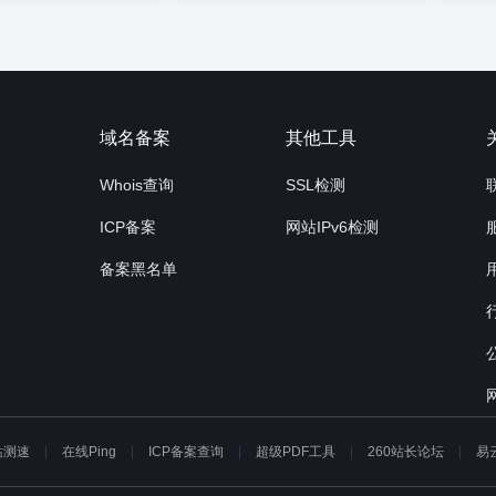
询
域名备案
其他工具
Whois查询
SSL检测
ICP备案
网站IPv6检测
备案黑名单
站测速
在线Ping
ICP备案查询
超级PDF工具
260站长论坛
易