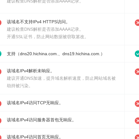
建议检查DNS解析是否添加AAAA记录。
该域名不支持IPv4 HTTPS访问。
建议检查DNS解析是否添加AAAA记录。
开通SSL证书
，防止网站数据被窃取篡改。
支持（dns20.hichina.com.、dns19.hichina.com.）
该域名IPv4解析未响应。
建议
开通DNS加速
，提升域名解析速度，防止网站域名被
劫持被污染。
该域名IPv4访问TCP无响应。
该域名IPv4访问服务器首包无响应。
该域名IPv4访问首页无响应。