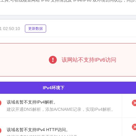
IPv6检测工具,可在线核查网站 IPv6 支持情况及 IPv4/IPv6 双环境访问状
1 02:50:10
更新数据
该网站不支持IPv6访问
IPv4环境下
该域名暂不支持IPv4解析。
建议
开通DNS解析
，添加A/CNAME记录，实现IPv4解析。
该域名暂不支持IPv4 HTTP访问。