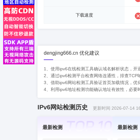
下载速度
dengjing666.cn 优化建议
1、使用ipv6在线检测工具确认域名解析状态，
2、通过ipv6检测平台检查网络连通性，排查T
3、借助ipv6网站检测工具验证首页加载情况，
4、利用ipv6地址检测功能确认地址有效性，必
IPv6网站检测历史
更新时间 2026-07-14 16
最新检测
最新检测