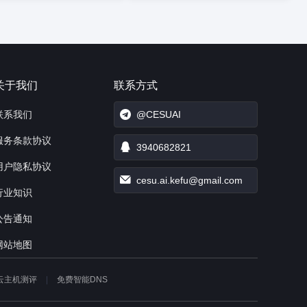
关于我们
联系方式
联系我们
@CESUAI
服务条款协议
3940682821
用户隐私协议
cesu.ai.kefu@gmail.com
行业知识
公告通知
网站地图
云主机测评
免费智能DNS