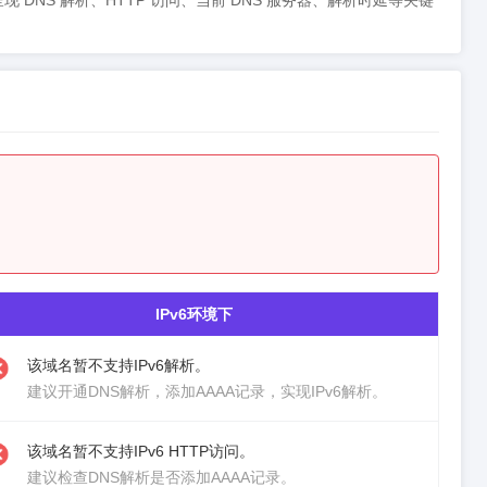
态，同步呈现 DNS 解析、HTTP 访问、当前 DNS 服务器、解析时延等关键
IPv6环境下
该域名暂不支持IPv6解析。
建议
开通DNS解析
，添加AAAA记录，实现IPv6解析。
该域名暂不支持IPv6 HTTP访问。
建议检查DNS解析是否添加AAAA记录。