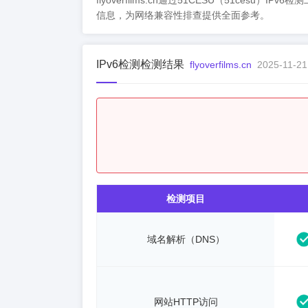
flyoverfilms.cn通过51CESU（51cesu
信息，为网络兼容性排查提供全面参考。
IPv6检测检测结果
flyoverfilms.cn
2025-11-21
检测项目
域名解析（DNS）
网站HTTP访问