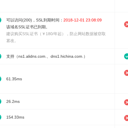
可以访问(200)，SSL到期时间：
2018-12-01 23:08:09
该域名SSL证书已到期。
建议
购买SSL证书（￥180/年起）
，防止网站数据被窃取
篡改。
支持（ns1.alidns.com.、dns1.hichina.com.）
61.35ms
26.2ms
154.33ms