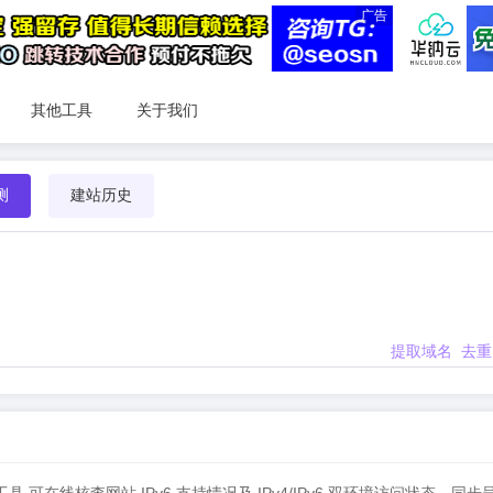
广告
其他工具
关于我们
测
建站历史
提取域名
去重