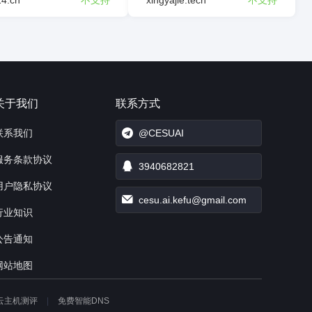
24.cn
不支持
xingyajie.tech
不支持
关于我们
联系方式
联系我们
@CESUAI
服务条款协议
3940682821
用户隐私协议
cesu.ai.kefu@gmail.com
行业知识
公告通知
网站地图
云主机测评
免费智能DNS