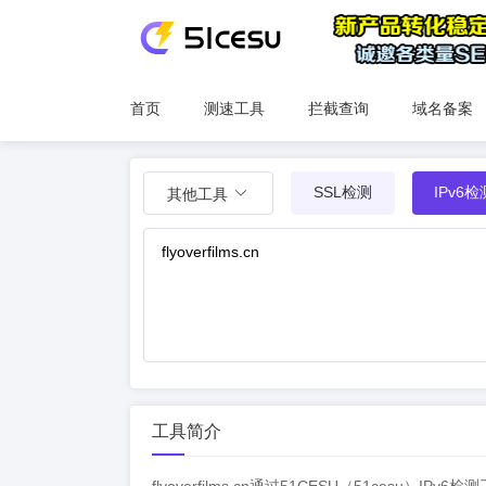
首页
测速工具
拦截查询
域名备案
SSL检测
IPv6检
其他工具
工具简介