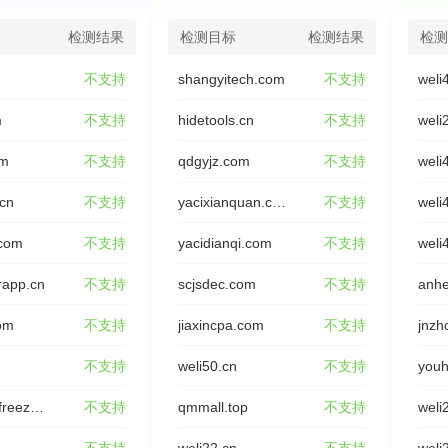
检测结果
检测目标
检测结果
检测
不支持
shangyitech.com
不支持
weli
m
不支持
hidetools.cn
不支持
weli
om
不支持
qdgyjz.com
不支持
weli
.cn
不支持
yacixianquan.com
不支持
weli
.com
不支持
yacidianqi.com
不支持
weli
rapp.cn
不支持
scjsdec.com
不支持
anhe
om
不支持
jiaxincpa.com
不支持
jnzh
不支持
weli50.cn
不支持
youh
rongxing-freeze.com
不支持
qmmall.top
不支持
weli