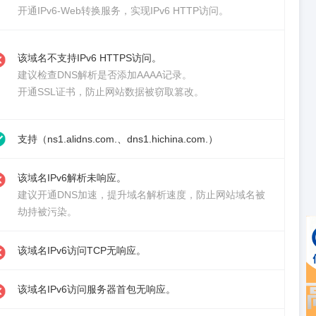
开通IPv6-Web转换服务
，实现IPv6 HTTP访问。
该域名不支持IPv6 HTTPS访问。
建议检查DNS解析是否添加AAAA记录。
开通SSL证书
，防止网站数据被窃取篡改。
支持（ns1.alidns.com.、dns1.hichina.com.）
该域名IPv6解析未响应。
建议
开通DNS加速
，提升域名解析速度，防止网站域名被
劫持被污染。
该域名IPv6访问TCP无响应。
该域名IPv6访问服务器首包无响应。