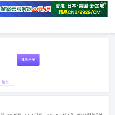
广告
批量检测
清空