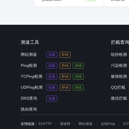
测速工具
拦截查
网站测速
劫持检测
批量
IPv6
Ping检测
污染检测
批量
IPv6
持续
TCPing检测
被墙检测
批量
IPv6
持续
UDPing检测
QQ拦截
批量
IPv6
持续
DNS查询
微信拦截
批量
路由查询
友情链接：
91HTTP
测速网
网站测速
在线Ping
IC