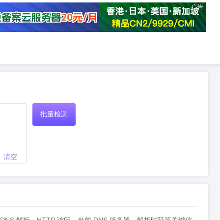
广告
批量检测
清空