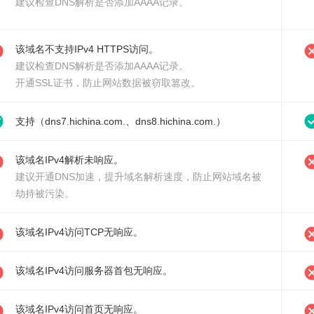
建议检查DNS解析是否添加AAAA记录。
该域名不支持IPv4 HTTPS访问。
建议检查DNS解析是否添加AAAA记录。
开通SSL证书
，防止网站数据被窃取篡改。
支持（dns7.hichina.com.、dns8.hichina.com.）
该域名IPv4解析未响应。
建议
开通DNS加速
，提升域名解析速度，防止网站域名被
劫持被污染。
该域名IPv4访问TCP无响应。
该域名IPv4访问服务器首包无响应。
该域名IPv4访问首页无响应。