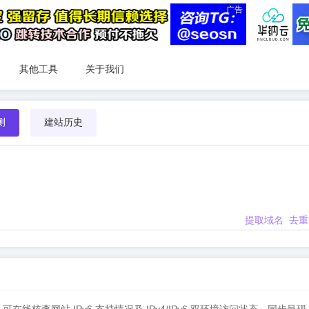
广告
其他工具
关于我们
测
建站历史
提取域名
去重