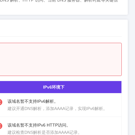
同步呈现 DNS 解析、HTTP 访问、当前 DNS 服务器、解析时延等关键信
IPv6环境下
该域名暂不支持IPv6解析。
建议
开通DNS解析
，添加AAAA记录，实现IPv6解析。
该域名暂不支持IPv6 HTTP访问。
建议检查DNS解析是否添加AAAA记录。