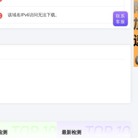
该域名IPv6访问无法下载。
联系
客服
检测
最新检测