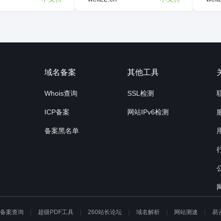
询
域名备案
其他工具
Whois查询
SSL检测
ICP备案
网站IPv6检测
备案黑名单
P备案查询
超级PDF工具
260站长论坛
域名解析
网站测速
易