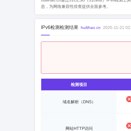
huilihao.cn通过51CESU（51cesu）IPv
息，为网络兼容性排查提供全面参考。
IPv6检测检测结果
huilihao.cn
2025-11-21 02
检测项目
域名解析（DNS）
网站HTTP访问