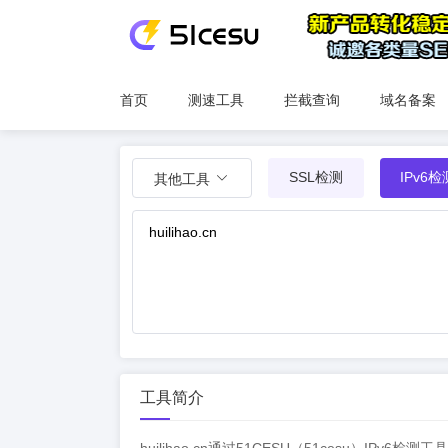
首页
测速工具
拦截查询
域名备案
SSL检测
IPv6检
其他工具
工具简介