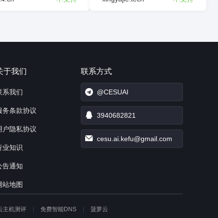
关于我们
联系方式
联系我们
@CESUAI
服务条款协议
3940682821
用户隐私协议
cesu.ai.kefu@gmail.com
行业知识
公告通知
网站地图
云主机测评
免费智能DNS
菠萝云