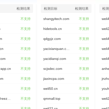
检测结果
检测目标
检测结果
检测
不支持
shangyitech.com
不支持
weli
m
不支持
hidetools.cn
不支持
weli
om
不支持
qdgyjz.com
不支持
weli
.cn
不支持
yacixianquan.com
不支持
weli
.com
不支持
yacidianqi.com
不支持
weli
rapp.cn
不支持
scjsdec.com
不支持
anhe
om
不支持
jiaxincpa.com
不支持
jnzh
不支持
weli50.cn
不支持
youh
rongxing-freeze.com
不支持
qmmall.top
不支持
weli
不支持
weli22.cn
不支持
weli