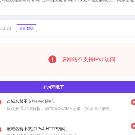
6检测工具,可在线核查网站 IPv6 支持情况及 IPv4/IPv6 双环境访问状态，
:50:23
更新数据
该网站不支持IPv6访问
IPv4环境下
该域名暂不支持IPv4解析。
建议
开通DNS解析
，添加A/CNAME记录，实现IPv4解析。
该域名暂不支持IPv4 HTTP访问。