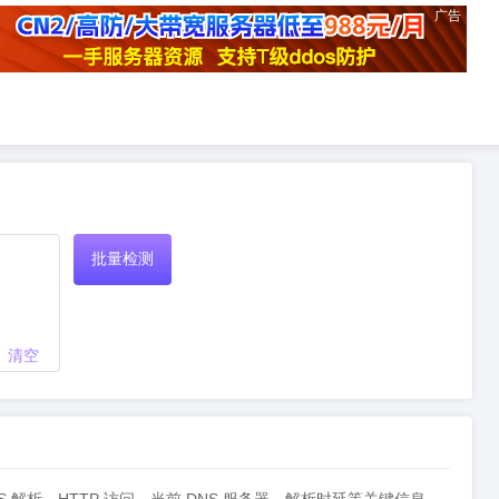
广告
批量检测
清空