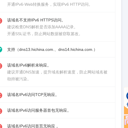
开通IPv6-Web转换服务
，实现IPv6 HTTP访问。
该域名不支持IPv6 HTTPS访问。
建议检查DNS解析是否添加AAAA记录。
开通SSL证书
，防止网站数据被窃取篡改。
支持（dns13.hichina.com.、dns14.hichina.com.）
该域名IPv6解析未响应。
建议
开通DNS加速
，提升域名解析速度，防止网站域名被
劫持被污染。
该域名IPv6访问TCP无响应。
该域名IPv6访问服务器首包无响应。
该域名IPv6访问首页无响应 。