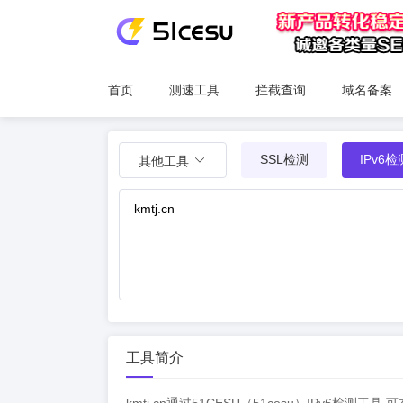
首页
测速工具
拦截查询
域名备案
SSL检测
IPv6检
其他工具
工具简介