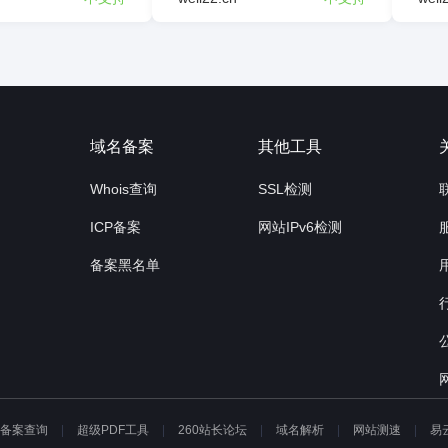
询
域名备案
其他工具
Whois查询
SSL检测
ICP备案
网站IPv6检测
备案黑名单
P备案查询
超级PDF工具
260站长论坛
域名解析
网站测速
易