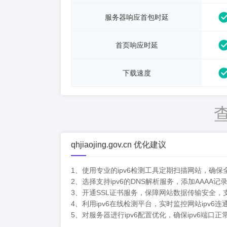
服务器响应首包时延
首页响应时延
下载速度
qhjiaojing.gov.cn 优化建议
1、使用专业的ipv6检测工具定期扫描网站，确保全
2、选择支持ipv6的DNS解析服务，添加AAAA记
3、开通SSL证书服务，保障网站数据传输安全，支持
4、利用ipv6在线检测平台，实时监控网站ipv6
5、对服务器进行ipv6配置优化，确保ipv6端口