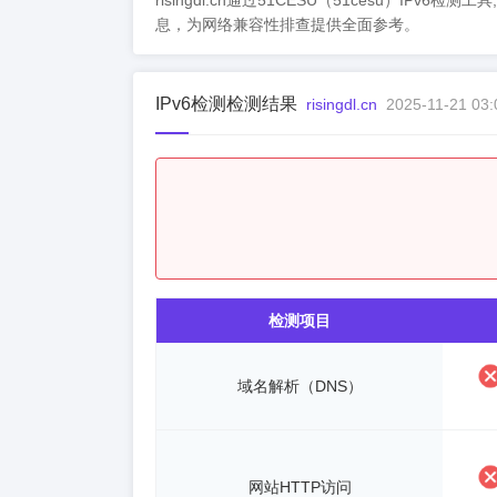
risingdl.cn通过51CESU（51cesu）IPv
息，为网络兼容性排查提供全面参考。
IPv6检测检测结果
risingdl.cn
2025-11-21 03:
检测项目
域名解析（DNS）
网站HTTP访问