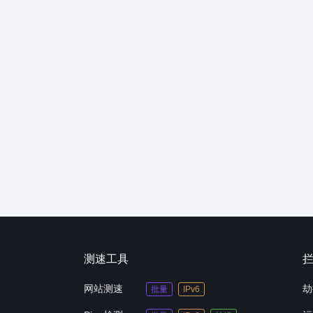
测速工具
网站测速
劫
批量
IPv6