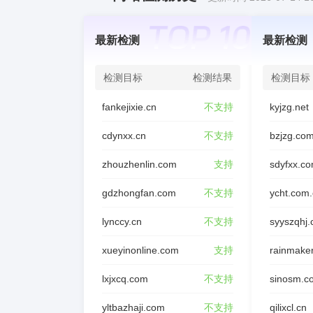
最新检测
最新检测
检测目标
检测结果
检测目标
fankejixie.cn
不支持
kyjzg.net
cdynxx.cn
不支持
bzjzg.co
zhouzhenlin.com
支持
sdyfxx.c
gdzhongfan.com
不支持
ycht.com
lynccy.cn
不支持
syyszqhj
xueyinonline.com
支持
rainmake
lxjxcq.com
不支持
sinosm.c
yltbazhaji.com
不支持
qilixcl.cn