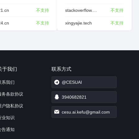
21.cn
不支持
stackoverflow.wiki
不支持
24.cn
不支持
xingyajie.tech
不支持
关于我们
联系方式
联系我们
@CESUAI
服务条款协议
3940682821
用户隐私协议
cesu.ai.kefu@gmail.com
行业知识
公告通知