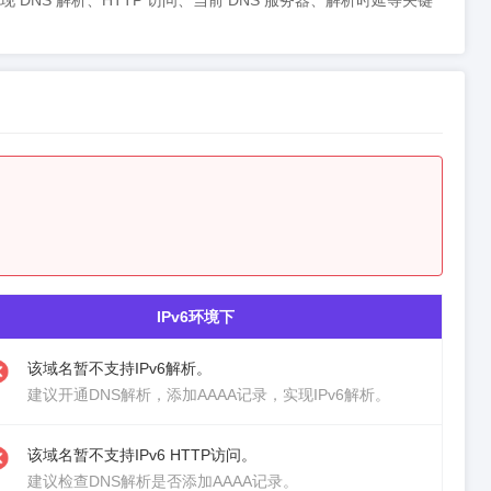
，同步呈现 DNS 解析、HTTP 访问、当前 DNS 服务器、解析时延等关键
IPv6环境下
该域名暂不支持IPv6解析。
建议
开通DNS解析
，添加AAAA记录，实现IPv6解析。
该域名暂不支持IPv6 HTTP访问。
建议检查DNS解析是否添加AAAA记录。