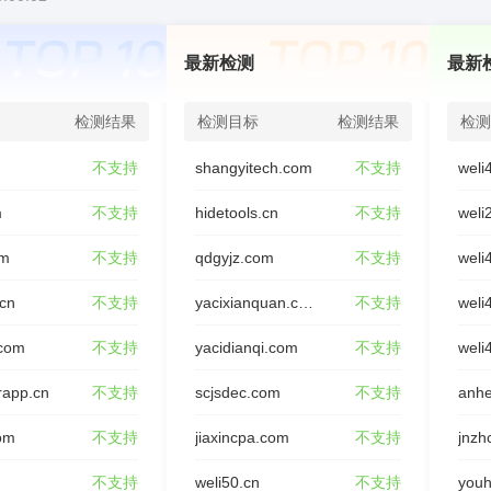
最新检测
最新
检测结果
检测目标
检测结果
检测
不支持
shangyitech.com
不支持
weli
m
不支持
hidetools.cn
不支持
weli
om
不支持
qdgyjz.com
不支持
weli
.cn
不支持
yacixianquan.com
不支持
weli
.com
不支持
yacidianqi.com
不支持
weli
rapp.cn
不支持
scjsdec.com
不支持
anhe
om
不支持
jiaxincpa.com
不支持
jnzh
不支持
weli50.cn
不支持
youh