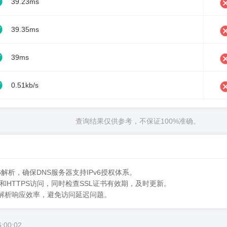
39.23ms
39.35ms
39ms
0.51kb/s
查询结果仅供参考，不保证100%准确。
6解析，确保DNS服务器支持IPv6授权体系。
TTP和HTTPS访问，同时检查SSL证书有效期，及时更新。
升解析响应效率，避免访问延迟问题。
:00:02