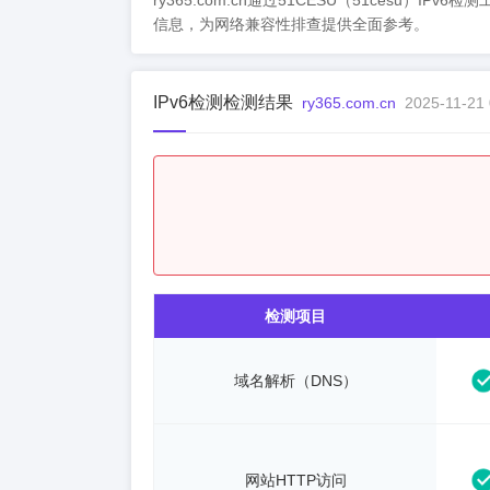
ry365.com.cn通过51CESU（51cesu）I
信息，为网络兼容性排查提供全面参考。
IPv6检测检测结果
ry365.com.cn
2025-11-21 
检测项目
域名解析（DNS）
网站HTTP访问