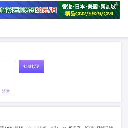
广告
批量检测
清空