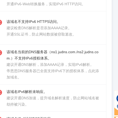
开通IPv6-Web转换服务
，实现IPv6 HTTP访问。
该域名不支持IPv6 HTTPS访问。
建议检查DNS解析是否添加AAAA记录。
开通SSL证书
，防止网站数据被窃取篡改。
该域名当前的DNS服务器（ns1.judns.com./ns2.judns.co
m.）不支持IPv6授权体系。
建议
开通DNS解析
，添加AAAA记录，实现IPv6解析。
帝恩思DNS服务器已全面支持IPv6下的授权体系，
点此添
加域名。
该域名IPv6解析未响应。
建议
开通DNS加速
，提升域名解析速度，防止网站域名被
劫持被污染。