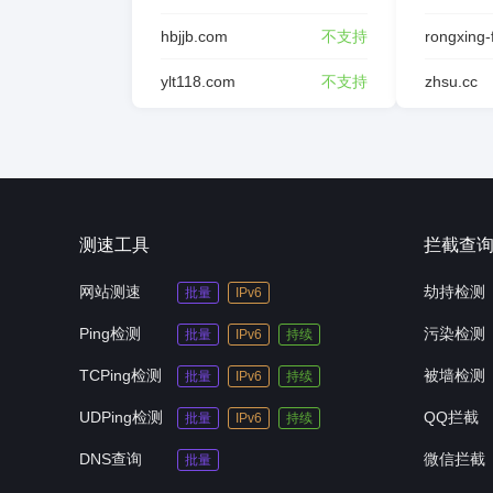
hbjjb.com
不支持
ylt118.com
不支持
zhsu.cc
测速工具
拦截查
网站测速
劫持检测
批量
IPv6
Ping检测
污染检测
批量
IPv6
持续
TCPing检测
被墙检测
批量
IPv6
持续
UDPing检测
QQ拦截
批量
IPv6
持续
DNS查询
微信拦截
批量