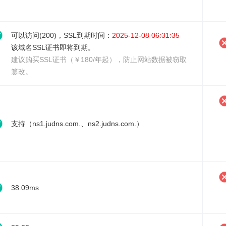
可以访问(200)，SSL到期时间：
2025-12-08 06:31:35
该域名SSL证书即将到期。
建议
购买SSL证书（￥180/年起）
，防止网站数据被窃取
篡改。
支持（ns1.judns.com.、ns2.judns.com.）
38.09ms