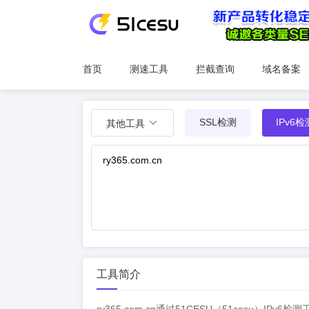
首页
测速工具
拦截查询
域名备案
SSL检测
IPv6检
其他工具
工具简介