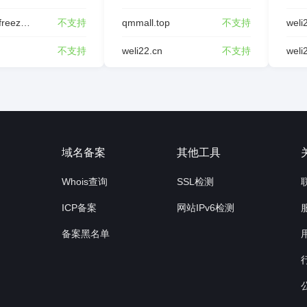
rongxing-freeze.com
不支持
qmmall.top
不支持
weli
不支持
weli22.cn
不支持
weli
询
域名备案
其他工具
Whois查询
SSL检测
ICP备案
网站IPv6检测
备案黑名单