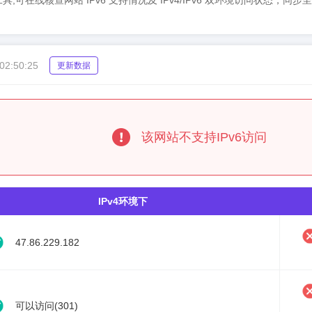
Pv6检测工具,可在线核查网站 IPv6 支持情况及 IPv4/IPv6 双环境访问状态
02:50:25
更新数据
该网站不支持IPv6访问
IPv4环境下
47.86.229.182
可以访问(301)