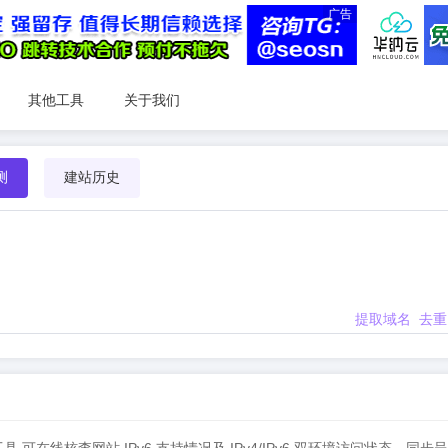
广告
其他工具
关于我们
测
建站历史
提取域名
去重