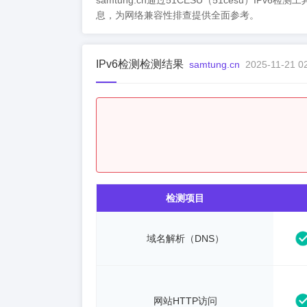
samtung.cn通过51CESU（51cesu）IPv
息，为网络兼容性排查提供全面参考。
IPv6检测检测结果
samtung.cn
2025-11-21 0
检测项目
域名解析（DNS）
网站HTTP访问