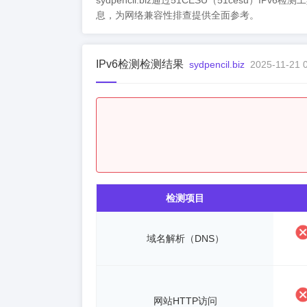
sydpencil.biz通过51CESU（51cesu）I
息，为网络兼容性排查提供全面参考。
IPv6检测检测结果
sydpencil.biz
2025-11-21 
检测项目
域名解析（DNS）
网站HTTP访问