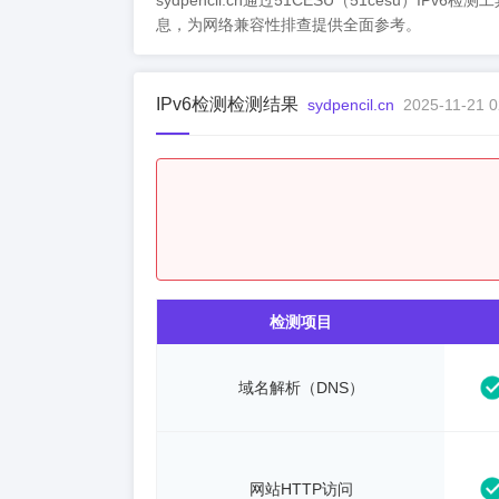
sydpencil.cn通过51CESU（51cesu）IP
息，为网络兼容性排查提供全面参考。
IPv6检测检测结果
sydpencil.cn
2025-11-21 0
检测项目
域名解析（DNS）
网站HTTP访问