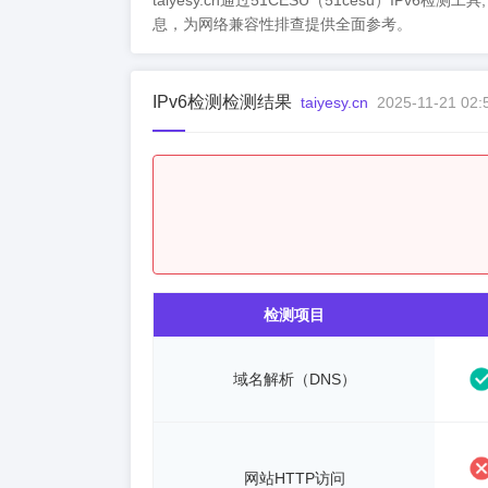
taiyesy.cn通过51CESU（51cesu）IPv
息，为网络兼容性排查提供全面参考。
IPv6检测检测结果
taiyesy.cn
2025-11-21 02:
检测项目
域名解析（DNS）
网站HTTP访问