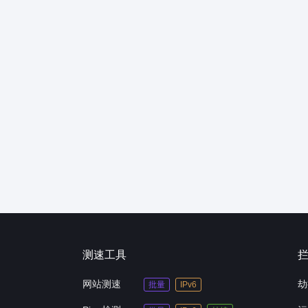
测速工具
网站测速
劫
批量
IPv6